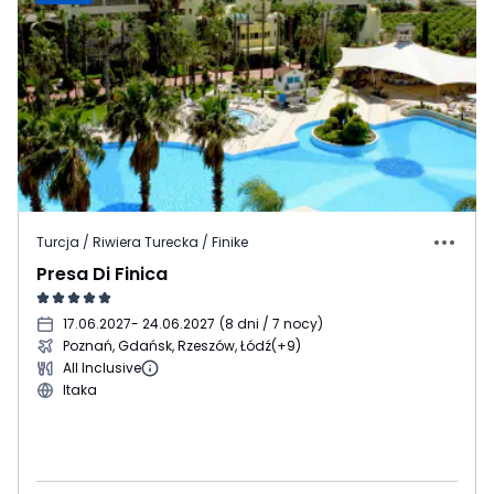
Turcja / Riwiera Turecka / Finike
Presa Di Finica
17.06.2027
- 24.06.2027
(
8 dni / 7 nocy
)
Poznań, Gdańsk, Rzeszów, Łódź
(+9)
All Inclusive
Itaka