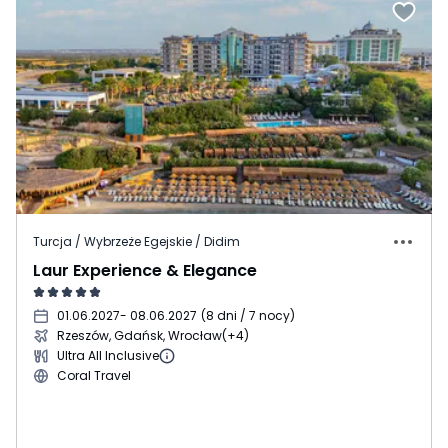
Turcja / Wybrzeże Egejskie / Didim
Laur Experience & Elegance
01.06.2027
- 08.06.2027
(
8 dni / 7 nocy
)
Rzeszów, Gdańsk, Wrocław
(+4)
Ultra All Inclusive
Coral Travel