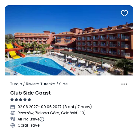
Turcja / Riwiera Turecka / Side
Club Side Coast
02.06.2027
- 09.06.2027
(
8 dni / 7 nocy
)
Rzeszów, Zielona Góra, Gdańsk
(+10)
All Inclusive
Coral Travel