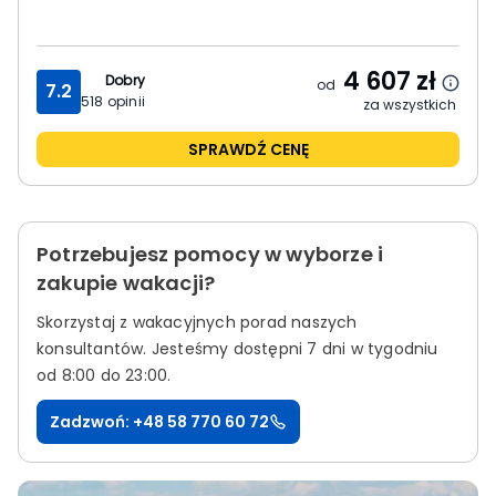
4 607
zł
Dobry
od
7.2
518
opinii
za wszystkich
SPRAWDŹ CENĘ
Potrzebujesz pomocy w wyborze i
zakupie wakacji?
Skorzystaj z wakacyjnych porad naszych
konsultantów.
Jesteśmy dostępni 7 dni w tygodniu
od 8:00 do 23:00.
Zadzwoń: +48 58 770 60 72