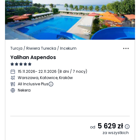
Turcja / Riwiera Turecka / Incekum
Yalihan Aspendos
15.11.2026
- 22.11.2026
(
8 dni / 7 nocy
)
Warszawa, Katowice, Kraków
All Inclusive Plus
Nekera
5 629
zł
od
za wszystkich