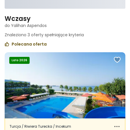
Wczasy
do Yalihan Aspendos
Znaleziono
3
oferty spełniające
kryteria
Polecana oferta
Lato 2026
Turcja / Riwiera Turecka / Incekum