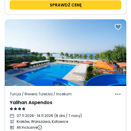
SPRAWDŹ CENĘ
Turcja / Riwiera Turecka / Incekum
Yalihan Aspendos
07.11.2026
- 14.11.2026
(
8 dni / 7 nocy
)
Kraków, Warszawa, Katowice
All Inclusive