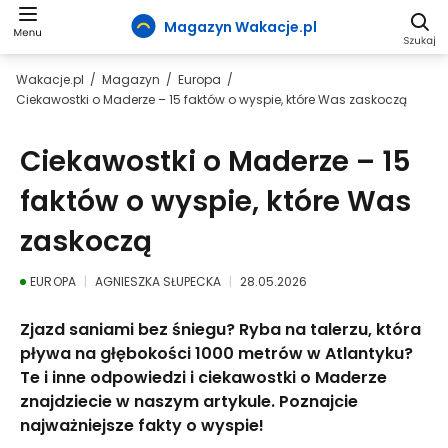
Magazyn Wakacje.pl
Wakacje.pl
Magazyn
Europa
Ciekawostki o Maderze – 15 faktów o wyspie, które Was zaskoczą
Ciekawostki o Maderze – 15
faktów o wyspie, które Was
zaskoczą
EUROPA
AGNIESZKA SŁUPECKA
28.05.2026
Zjazd saniami bez śniegu? Ryba na talerzu, która
pływa na głębokości 1000 metrów w Atlantyku?
Te i inne odpowiedzi i ciekawostki o Maderze
znajdziecie w naszym artykule. Poznajcie
najważniejsze fakty o wyspie!