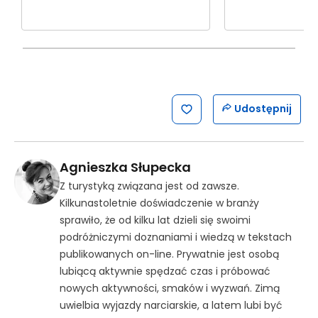
Skopiuj link
Udostępnij
Agnieszka Słupecka
Z turystyką związana jest od zawsze.
Kilkunastoletnie doświadczenie w branży
sprawiło, że od kilku lat dzieli się swoimi
podróżniczymi doznaniami i wiedzą w tekstach
publikowanych on-line. Prywatnie jest osobą
lubiącą aktywnie spędzać czas i próbować
nowych aktywności, smaków i wyzwań. Zimą
uwielbia wyjazdy narciarskie, a latem lubi być