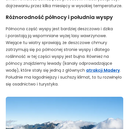
dojrzewaniu przez kilka miesięcy w wysokiej temperaturze.
Różnorodność północy i południa wyspy
Północna część wyspy jest bardziej deszczowa i dzika
i porastają ją wspomniane wyżej lasy wawrzynowe.
Wiejące tu wiatry sprawiają, że deszczowe chmury
zatrzymują się po północnej stronie wyspy i dlatego
roślinność w tej części wyspy jest bujna. Również na
północy znajdziemy lewady (kanały odprowadzające
wodę), które stały się jedną z głównych
atrakcji Madery
.
Południe ma łagodniejszy i suchszy klimat, to tu rozwinęło
się osadnictwo i turystyka.