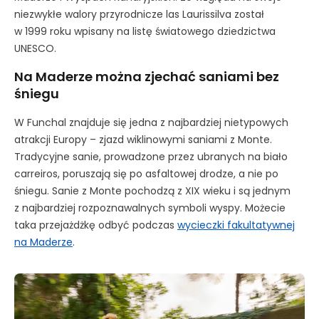
niezwykłe walory przyrodnicze las Laurissilva został
w 1999 roku wpisany na listę światowego dziedzictwa
UNESCO.
Na Maderze można zjechać saniami bez
śniegu
W Funchal znajduje się jedna z najbardziej nietypowych
atrakcji Europy – zjazd wiklinowymi saniami z Monte.
Tradycyjne sanie, prowadzone przez ubranych na biało
carreiros, poruszają się po asfaltowej drodze, a nie po
śniegu. Sanie z Monte pochodzą z XIX wieku i są jednym
z najbardziej rozpoznawalnych symboli wyspy. Możecie
taka przejażdżkę odbyć podczas
wycieczki fakultatywnej
na Maderze
.