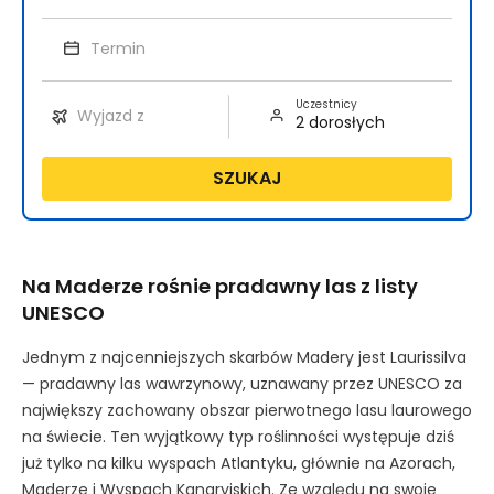
Uczestnicy
SZUKAJ
Na Maderze rośnie pradawny las z listy
UNESCO
Jednym z najcenniejszych skarbów Madery jest Laurissilva
— pradawny las wawrzynowy, uznawany przez UNESCO za
największy zachowany obszar pierwotnego lasu laurowego
na świecie. Ten wyjątkowy typ roślinności występuje dziś
już tylko na kilku wyspach Atlantyku, głównie na Azorach,
Maderze i Wyspach Kanaryjskich. Ze względu na swoje