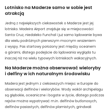
Lotnisko na Maderze samo w sobie jest
atrakcją
Jedną z największych ciekawostek o Maderze jest jej
lotnisko. Madeira Airport znajduje się w miejscowości
Santa Cruz, niedaleko Funchal i już samo lądowanie bywa
dla wielu podróżnych pierwszym mocnym wrażeniem
z wyspy. Pas startowy położony jest między oceanem
a górami, dlatego podejście do lądowania wygląda tu
inaczej niż na wielu typowych lotniskach wakacyjnych.
Na Maderze można obserwować wieloryby
i delfiny w ich naturalnym środowisku
Madera jest jednym z ciekawszych miejsc w Europie do
obserwacji delfinów i wielorybów. Wody wokół archipelagu
są głębokie, oceaniczne i bogate w życie, dlatego podczas
rejsów można wypatrywać m.in. delfinów butlonosych,
delfinów pasiastych, delfinów plamistych, grindwali