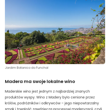
Jardim Botanico do Funchal
Madera ma swoje lokalne wino
Maderskie wino jest jednym z najbardziej znanych
produktów wyspy. Wino z Madery było cenione przez
królów, podróżników i odkrywców – jego niepowtarzalny
smak i trwałość zawdzięcza procesowi maderyzacji, czyli