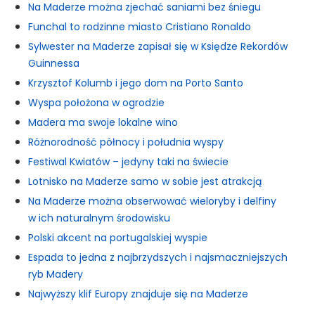
Na Maderze można zjechać saniami bez śniegu
Funchal to rodzinne miasto Cristiano Ronaldo
Sylwester na Maderze zapisał się w Księdze Rekordów
Guinnessa
Krzysztof Kolumb i jego dom na Porto Santo
Wyspa położona w ogrodzie
Madera ma swoje lokalne wino
Różnorodność północy i południa wyspy
Festiwal Kwiatów – jedyny taki na świecie
Lotnisko na Maderze samo w sobie jest atrakcją
Na Maderze można obserwować wieloryby i delfiny
w ich naturalnym środowisku
Polski akcent na portugalskiej wyspie
Espada to jedna z najbrzydszych i najsmaczniejszych
ryb Madery
Najwyższy klif Europy znajduje się na Maderze