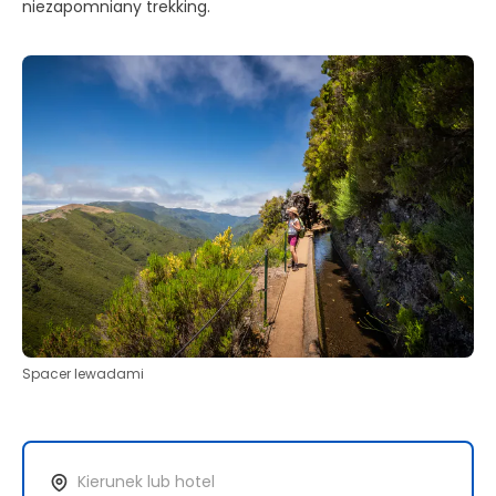
niezapomniany trekking.
Spacer lewadami