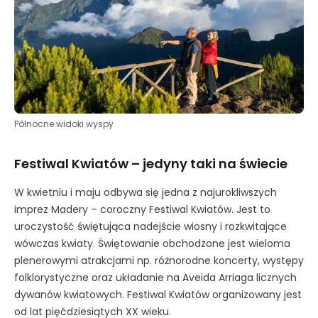
Północne widoki wyspy
Festiwal Kwiatów – jedyny taki na świecie
W kwietniu i maju odbywa się jedna z najurokliwszych
imprez Madery – coroczny Festiwal Kwiatów. Jest to
uroczystość świętująca nadejście wiosny i rozkwitające
wówczas kwiaty. Świętowanie obchodzone jest wieloma
plenerowymi atrakcjami np. różnorodne koncerty, występy
folklorystyczne oraz układanie na Aveida Arriaga licznych
dywanów kwiatowych. Festiwal Kwiatów organizowany jest
od lat pięćdziesiątych XX wieku.