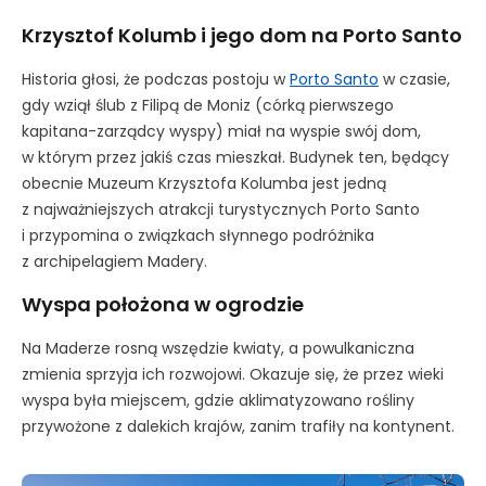
Krzysztof Kolumb i jego dom na Porto Santo
Historia głosi, że podczas postoju w
Porto Santo
w czasie,
gdy wziął ślub z Filipą de Moniz (córką pierwszego
kapitana-zarządcy wyspy) miał na wyspie swój dom,
w którym przez jakiś czas mieszkał. Budynek ten, będący
obecnie Muzeum Krzysztofa Kolumba jest jedną
z najważniejszych atrakcji turystycznych Porto Santo
i przypomina o związkach słynnego podróżnika
z archipelagiem Madery.
Wyspa położona w ogrodzie
Na Maderze rosną wszędzie kwiaty, a powulkaniczna
zmienia sprzyja ich rozwojowi. Okazuje się, że przez wieki
wyspa była miejscem, gdzie aklimatyzowano rośliny
przywożone z dalekich krajów, zanim trafiły na kontynent.