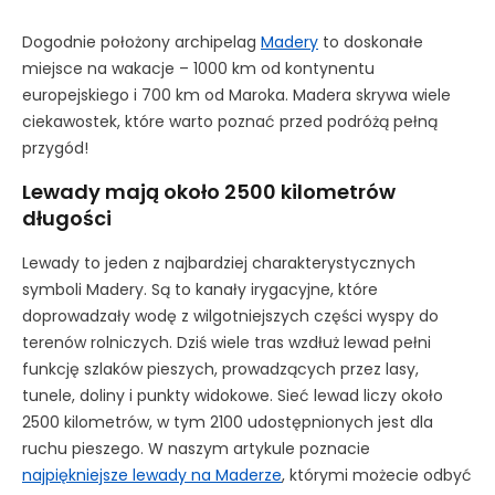
Dogodnie położony archipelag
Madery
to doskonałe
miejsce na wakacje – 1000 km od kontynentu
europejskiego i 700 km od Maroka. Madera skrywa wiele
ciekawostek, które warto poznać przed podróżą pełną
przygód!
Lewady mają około 2500 kilometrów
długości
Lewady to jeden z najbardziej charakterystycznych
symboli Madery. Są to kanały irygacyjne, które
doprowadzały wodę z wilgotniejszych części wyspy do
terenów rolniczych. Dziś wiele tras wzdłuż lewad pełni
funkcję szlaków pieszych, prowadzących przez lasy,
tunele, doliny i punkty widokowe. Sieć lewad liczy około
2500 kilometrów, w tym 2100 udostępnionych jest dla
ruchu pieszego. W naszym artykule poznacie
najpiękniejsze lewady na Maderze
, którymi możecie odbyć