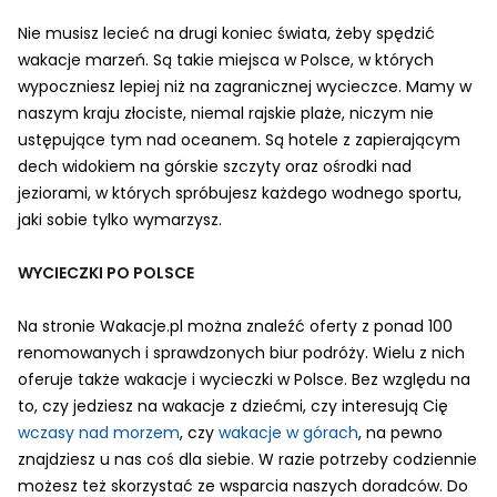
Nie musisz lecieć na drugi koniec świata, żeby spędzić
wakacje marzeń. Są takie miejsca w Polsce, w których
wypoczniesz lepiej niż na zagranicznej wycieczce. Mamy w
naszym kraju złociste, niemal rajskie plaże, niczym nie
ustępujące tym nad oceanem. Są hotele z zapierającym
dech widokiem na górskie szczyty oraz ośrodki nad
jeziorami, w których spróbujesz każdego wodnego sportu,
jaki sobie tylko wymarzysz.
WYCIECZKI PO POLSCE
Na stronie Wakacje.pl można znaleźć oferty z ponad 100
renomowanych i sprawdzonych biur podróży. Wielu z nich
oferuje także wakacje i wycieczki w Polsce. Bez względu na
to, czy jedziesz na wakacje z dziećmi, czy interesują Cię
wczasy nad morzem
, czy
wakacje w górach
, na pewno
znajdziesz u nas coś dla siebie. W razie potrzeby codziennie
możesz też skorzystać ze wsparcia naszych doradców. Do