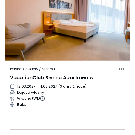
Polska / Sudety / Sienna
VacationClub Sienna Apartments
12.03.2027
- 14.03.2027
(
3 dni / 2 noce
)
Dojazd własny
Własne (WŁ)
Itaka