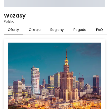
Wczasy
Polska
Oferty
O kraju
Regiony
Pogoda
FAQ