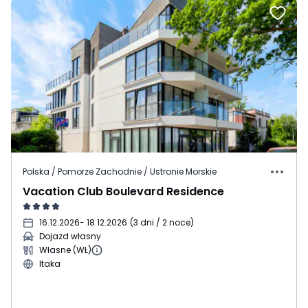
Polska / Pomorze Zachodnie / Ustronie Morskie
Vacation Club Boulevard Residence
16.12.2026
- 18.12.2026
(
3 dni / 2 noce
)
Dojazd własny
Własne (WŁ)
Itaka