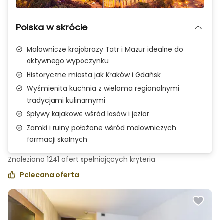
Zdjęcie 1 z 3
Polska w skrócie
Malownicze krajobrazy Tatr i Mazur idealne do
aktywnego wypoczynku
Historyczne miasta jak Kraków i Gdańsk
Wyśmienita kuchnia z wieloma regionalnymi
tradycjami kulinarnymi
Spływy kajakowe wśród lasów i jezior
Zamki i ruiny położone wśród malowniczych
formacji skalnych
Znaleziono
1241
ofert spełniających
kryteria
Polecana oferta