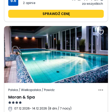
9.6
2
opinie
za wszystkich
SPRAWDŹ CENĘ
Polska / Wielkopolska / Powidz
Moran & Spa
07.12.2026
- 14.12.2026
(
8 dni / 7 nocy
)