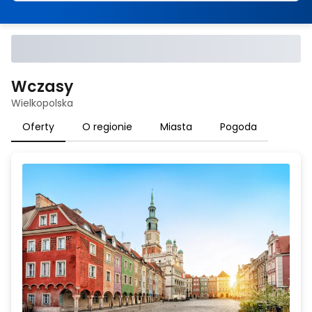
Wczasy
Wielkopolska
Oferty
O regionie
Miasta
Pogoda