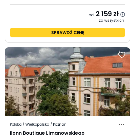
2 159
zł
od
za wszystkich
SPRAWDŹ CENĘ
Polska / Wielkopolska / Poznań
Ilonn Boutique Limanowskiego