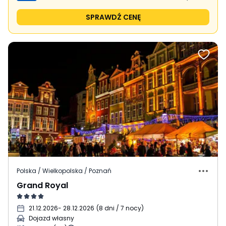
SPRAWDŹ CENĘ
Polska / Wielkopolska / Poznań
Grand Royal
21.12.2026
- 28.12.2026
(
8 dni / 7 nocy
)
Dojazd własny