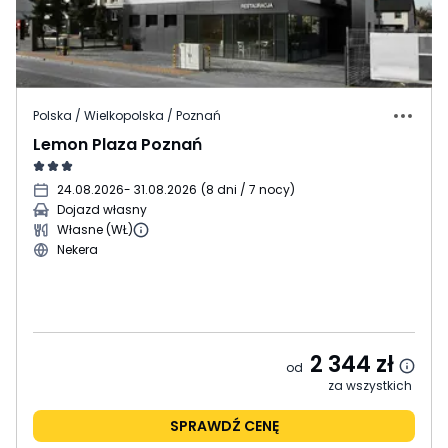
Polska / Wielkopolska / Poznań
Lemon Plaza Poznań
24.08.2026
- 31.08.2026
(
8 dni / 7 nocy
)
Dojazd własny
Własne (WŁ)
Nekera
2 344
zł
od
za wszystkich
SPRAWDŹ CENĘ