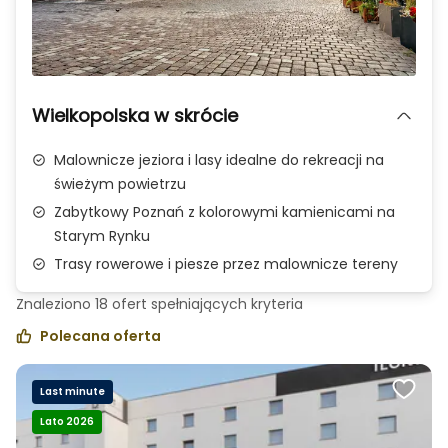
Zdjęcie 1 z 3
Wielkopolska w skrócie
Malownicze jeziora i lasy idealne do rekreacji na
świeżym powietrzu
Zabytkowy Poznań z kolorowymi kamienicami na
Starym Rynku
Trasy rowerowe i piesze przez malownicze tereny
Znaleziono
18
ofert spełniających
kryteria
Polecana oferta
Last minute
Lato 2026