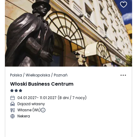
Polska / Wielkopolska / Poznań
Włoski Business Centrum
04.01.2027
- 11.01.2027
(
8 dni / 7 nocy
)
Dojazd własny
Własne (WŁ)
Nekera