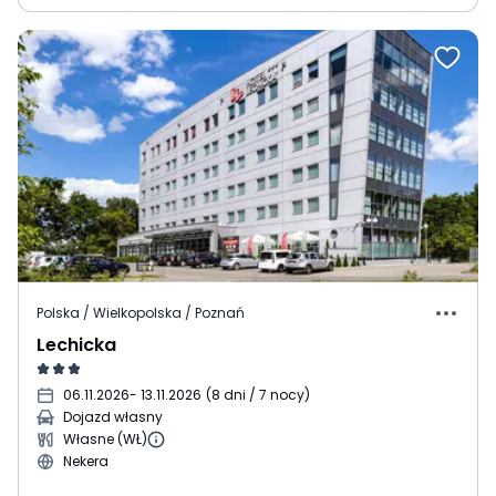
Polska / Wielkopolska / Poznań
Lechicka
06.11.2026
- 13.11.2026
(
8 dni / 7 nocy
)
Dojazd własny
Własne (WŁ)
Nekera