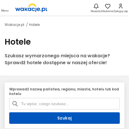
Menu
Nowości
Ulubione
Zaloguj się
Wakacje.pl
Hotele
Hotele
Szukasz wymarzonego miejsca na wakacje?
Sprawdź hotele dostępne w naszej ofercie!
Wprowadź nazwę państwa, regionu, miasta, hotelu lub kod
hotelu
Szukaj