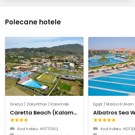
Polecane hotele
Grecja / Zakynthos / Kalamaki
Egipt / Marsa El Alam 
Caretta Beach (Kalamaki)
Kod hotelu: HOT17002
Kod hotelu: HOT3