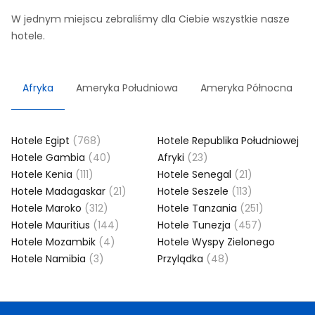
W jednym miejscu zebraliśmy dla Ciebie wszystkie nasze
hotele.
Afryka
Ameryka Południowa
Ameryka Północna
Hotele Egipt
(768)
Hotele Republika Południowej
Hotele Gambia
(40)
Afryki
(23)
Hotele Kenia
(111)
Hotele Senegal
(21)
Hotele Madagaskar
(21)
Hotele Seszele
(113)
Hotele Maroko
(312)
Hotele Tanzania
(251)
Hotele Mauritius
(144)
Hotele Tunezja
(457)
Hotele Mozambik
(4)
Hotele Wyspy Zielonego
Hotele Namibia
(3)
Przylądka
(48)