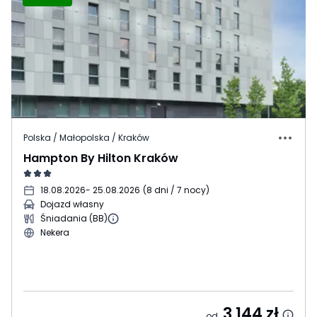
Polska / Małopolska / Kraków
Hampton By Hilton Kraków
18.08.2026
- 25.08.2026
(
8 dni / 7 nocy
)
Dojazd własny
Śniadania (BB)
Nekera
3 144
zł
od