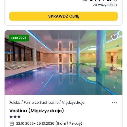
za wszystkich
SPRAWDŹ CENĘ
Lato 2026
Polska / Pomorze Zachodnie / Międzyzdroje
Vestina (Międzyzdroje)
22.10.2026
- 29.10.2026
(
8 dni / 7 nocy
)