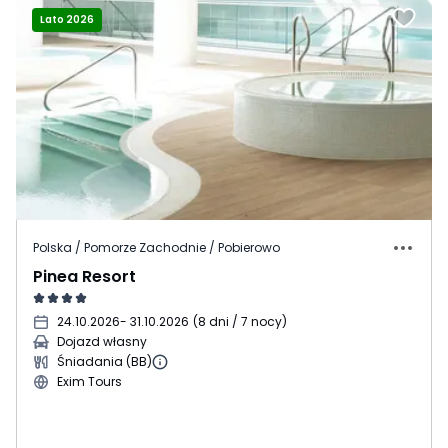
Lato 2026
Polska / Pomorze Zachodnie / Pobierowo
Pinea Resort
24.10.2026
- 31.10.2026
(
8 dni / 7 nocy
)
Dojazd własny
Śniadania (BB)
Exim Tours