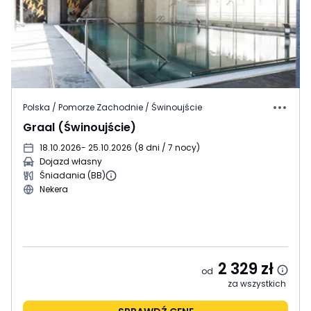
Polska / Pomorze Zachodnie / Świnoujście
Graal (Świnoujście)
18.10.2026
- 25.10.2026
(
8 dni / 7 nocy
)
Dojazd własny
Śniadania (BB)
Nekera
2 329
zł
od
za wszystkich