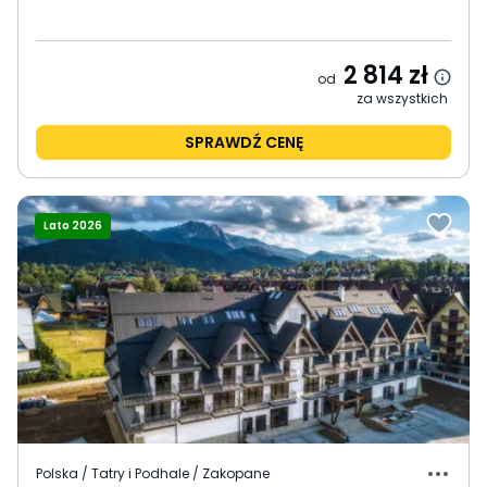
2 814
zł
od
za wszystkich
SPRAWDŹ CENĘ
Lato 2026
Polska / Tatry i Podhale / Zakopane