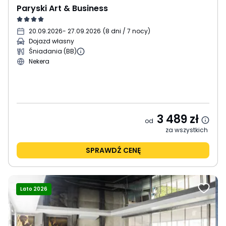
Paryski Art & Business
20.09.2026
- 27.09.2026
(
8 dni / 7 nocy
)
Dojazd własny
Śniadania (BB)
Nekera
3 489
zł
od
za wszystkich
SPRAWDŹ CENĘ
Lato 2026