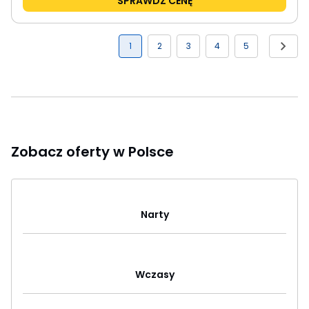
SPRAWDŹ CENĘ
1
2
3
4
5
Zobacz oferty w Polsce
Narty
Wczasy