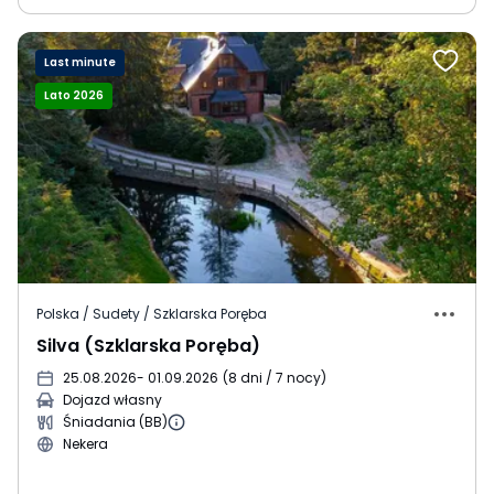
Last minute
Lato 2026
Polska / Sudety / Szklarska Poręba
Silva (Szklarska Poręba)
25.08.2026
- 01.09.2026
(
8 dni / 7 nocy
)
Dojazd własny
Śniadania (BB)
Nekera