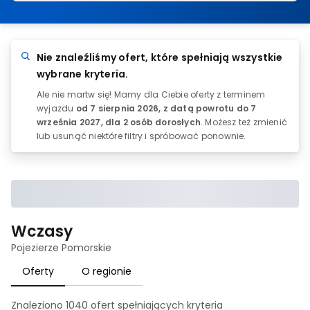
Nie znaleźliśmy ofert, które spełniają wszystkie
wybrane kryteria.
Ale nie martw się! Mamy dla Ciebie oferty z terminem
wyjazdu
od 7 sierpnia 2026, z datą powrotu do
7
września 2027
, dla 2 osób dorosłych
. Możesz też zmienić
lub usunąć niektóre filtry i spróbować ponownie.
Wczasy
Pojezierze Pomorskie
Oferty
O regionie
Znaleziono
1040
ofert spełniających
kryteria