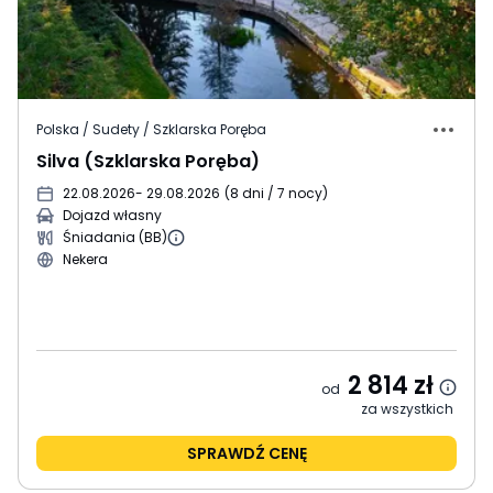
Polska / Sudety / Szklarska Poręba
Silva (Szklarska Poręba)
22.08.2026
- 29.08.2026
(
8 dni / 7 nocy
)
Dojazd własny
Śniadania (BB)
Nekera
2 814
zł
od
za wszystkich
SPRAWDŹ CENĘ