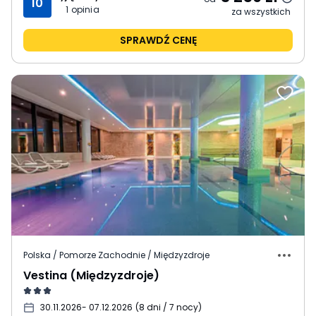
10
1
opinia
za wszystkich
SPRAWDŹ CENĘ
Polska / Pomorze Zachodnie / Międzyzdroje
Vestina (Międzyzdroje)
30.11.2026
- 07.12.2026
(
8 dni / 7 nocy
)