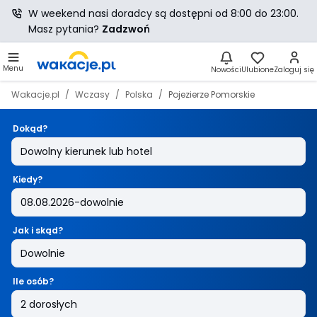
W weekend nasi doradcy są dostępni od 8:00 do 23:00.
Masz pytania?
Zadzwoń
Menu
Nowości
Ulubione
Zaloguj się
Wakacje.pl
Wczasy
Polska
Pojezierze Pomorskie
Dokąd?
Kiedy?
Jak i skąd?
Ile osób?