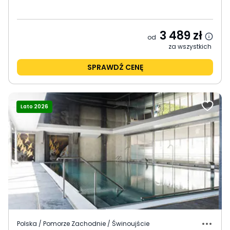
3 489
zł
od
za wszystkich
SPRAWDŹ CENĘ
Lato 2026
Polska / Pomorze Zachodnie / Świnoujście