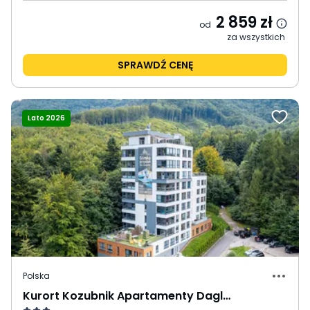
2 859
zł
od
za wszystkich
SPRAWDŹ CENĘ
Lato 2026
Polska
Kurort Kozubnik Apartamenty Daglezja i Kiczora