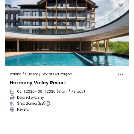
Polska / Sudety / Szklarska Poręba
Harmony Valley Resort
02.11.2026
- 09.11.2026
(
8 dni / 7 nocy
)
Dojazd własny
Śniadania (BB)
Nekera