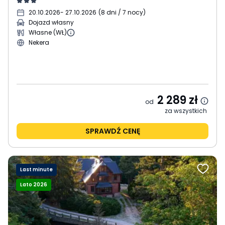
20.10.2026
- 27.10.2026
(
8 dni / 7 nocy
)
Dojazd własny
Własne (WŁ)
Nekera
2 289
zł
od
za wszystkich
SPRAWDŹ CENĘ
Last minute
Lato 2026