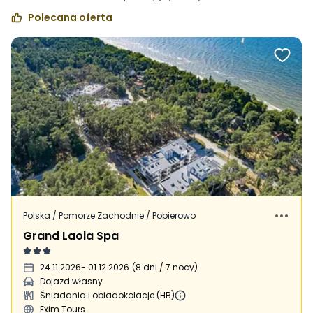
Polecana oferta
Polska / Pomorze Zachodnie / Pobierowo
Grand Laola Spa
24.11.2026
- 01.12.2026
(
8 dni / 7 nocy
)
Dojazd własny
Śniadania i obiadokolacje (HB)
Exim Tours