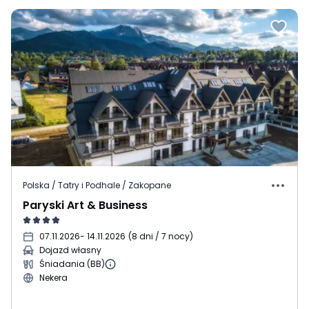
Polska / Tatry i Podhale / Zakopane
Paryski Art & Business
07.11.2026
- 14.11.2026
(
8 dni / 7 nocy
)
Dojazd własny
Śniadania (BB)
Nekera