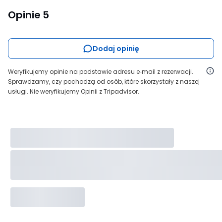
Opinie
5
Dodaj opinię
Weryfikujemy opinie na podstawie adresu e‑mail z rezerwacji.
Sprawdzamy, czy pochodzą od osób, które skorzystały z naszej
usługi. Nie weryfikujemy Opinii z Tripadvisor.