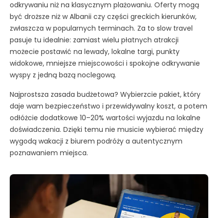
odkrywaniu niż na klasycznym plażowaniu. Oferty mogą
być droższe niż w Albanii czy części greckich kierunków,
zwłaszcza w popularnych terminach. Za to slow travel
pasuje tu idealnie: zamiast wielu płatnych atrakcji
możecie postawić na lewady, lokalne targi, punkty
widokowe, mniejsze miejscowości i spokojne odkrywanie
wyspy z jedną bazą noclegową.
Najprostsza zasada budżetowa? Wybierzcie pakiet, który
daje wam bezpieczeństwo i przewidywalny koszt, a potem
odłóżcie dodatkowe 10–20% wartości wyjazdu na lokalne
doświadczenia. Dzięki temu nie musicie wybierać między
wygodą wakacji z biurem podróży a autentycznym
poznawaniem miejsca.