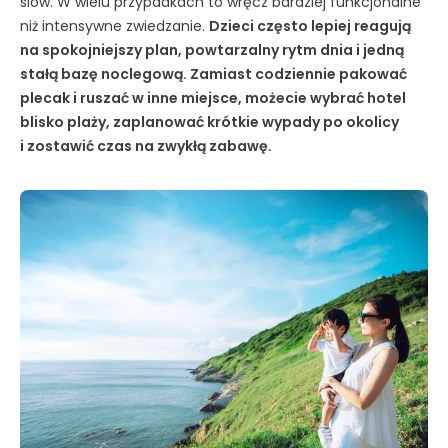
slow. W wielu przypadkach to wręcz bardziej funkcjonalne
niż intensywne zwiedzanie.
Dzieci często lepiej reagują
na spokojniejszy plan, powtarzalny rytm dnia i jedną
stałą bazę noclegową. Zamiast codziennie pakować
plecak i ruszać w inne miejsce, możecie wybrać hotel
blisko plaży, zaplanować krótkie wypady po okolicy
i zostawić czas na zwykłą zabawę.