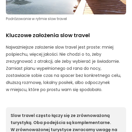
Podróżowanie w rytmie slow travel
Kluczowe założenia slow travel
Najważniejsze założenie slow travel jest proste: mniej
pośpiechu, więcej jakości. Nie chodzi o to, żeby
zrezygnować z atrakcji, ale żeby wybierać je świadomie.
Zamiast planu wypełnionego od rana do nocy,
zostawiacie sobie czas na spacer bez konkretnego celu,
dłuższą rozmowę, lokalny posiłek, albo odpoczynek
w miejscu, które po prostu wam się spodobało.
Slow travel często łączy się ze zrównoważoną
turystyką. Oba podejścia są komplementarne.
W zrównoważonej turystyce zwracamy uwagę na