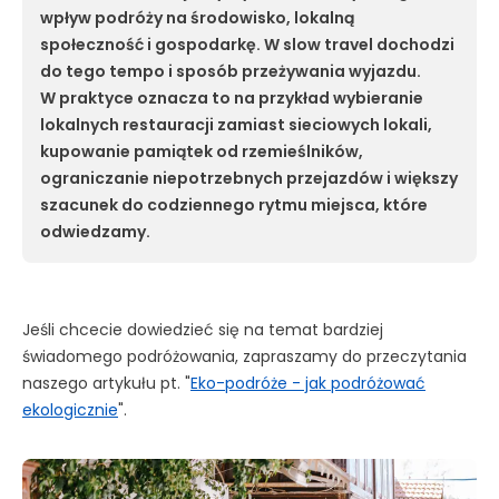
wpływ podróży na środowisko, lokalną
społeczność i gospodarkę. W slow travel dochodzi
do tego tempo i sposób przeżywania wyjazdu.
W praktyce oznacza to na przykład
wybieranie
lokalnych restauracji zamiast sieciowych lokali,
kupowanie pamiątek od rzemieślników,
ograniczanie niepotrzebnych przejazdów i większy
szacunek do codziennego rytmu miejsca, które
odwiedzamy.
Jeśli chcecie dowiedzieć się na temat bardziej
świadomego podróżowania, zapraszamy do przeczytania
naszego artykułu pt. "
Eko-podróże - jak podróżować
ekologicznie
".