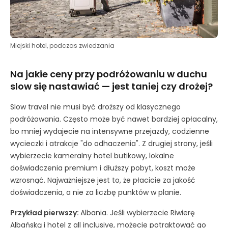
Miejski hotel, podczas zwiedzania
Na jakie ceny przy podróżowaniu w duchu
slow się nastawiać — jest taniej czy drożej?
Slow travel nie musi być droższy od klasycznego
podróżowania. Często może być nawet bardziej opłacalny,
bo mniej wydajecie na intensywne przejazdy, codzienne
wycieczki i atrakcje "do odhaczenia". Z drugiej strony, jeśli
wybierzecie kameralny hotel butikowy, lokalne
doświadczenia premium i dłuższy pobyt, koszt może
wzrosnąć. Najważniejsze jest to, że płacicie za jakość
doświadczenia, a nie za liczbę punktów w planie.
Przykład pierwszy:
Albania. Jeśli wybierzecie Riwierę
Albańską i hotel z all inclusive, możecie potraktować go