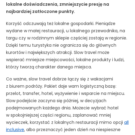
lokalne doświadczenia, zmniejszycie presję na
najbardziej zatłoczone punkty.
Korzyść odczuwają też lokalne gospodarki. Pieniądze
wydane w małej restauracji, u lokalnego przewodnika, na
targu czy w rodzinnym sklepie częściej zostają w regionie.
Dzięki temu turystyka nie ogranicza się do głównych
kurortów i największych atrakcji. Slow travel może
wspierać mniejsze miejscowości, lokalne produkty i ludzi,
którzy tworzą charakter danego miejsca.
Co ważne, slow travel dobrze łączy się z wakacjami
z biurem podróży. Pakiet daje wam logistyczną bazę:
przelot, transfer, hotel, wyżywienie i wsparcie na miejscu.
Slow podejście zaczyna się później, w decyzjach
podejmowanych każdego dnia. Możecie wybrać hotel
w spokojniejszej części regionu, zaplanować mniej
wycieczek, korzystać z lokalnych restauracji mimo opcji
all
inclusive
, albo przeznaczyć jeden dzień na niespieszne