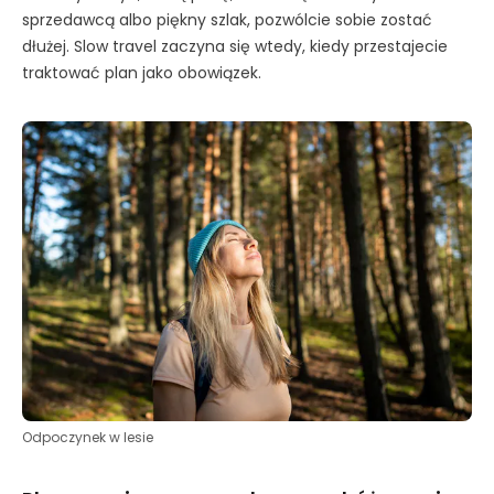
sprzedawcą albo piękny szlak, pozwólcie sobie zostać
dłużej. Slow travel zaczyna się wtedy, kiedy przestajecie
traktować plan jako obowiązek.
Odpoczynek w lesie