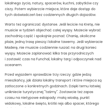
lokalnego życia, natury, spacerów, kuchni, zabytków czy
ciszy. Potem wybierzcie miejsce, które daje dostęp do
tych doświadczeń bez codziennych długich dojazdów.
Warto też ograniczać dystanse. Jeśli lecicie na Kretę, nie
musicie w tydzień objechać całej wyspy. Możecie wybrać
zachodnią część i spokojnie poznać Chanię, okoliczne
plaże, jedną trasę pieszą i lokalne tawerny. Jeśli wybieracie
Maderę, nie musicie codziennie ruszać na drugi koniec
wyspy. Możecie zaplanować kilka tras przyrodniczych
i zostawić czas na Funchal, lokalny targ i odpoczynek nad
oceanem.
Przed wyjazdem sprawdźcie trzy rzeczy: gdzie jedzą
mieszkańcy, jak działa lokalny transport i które miejsca są
zatłoczone o konkretnych godzinach. Dzięki temu łatwiej
unikniecie turystycznej "taśmy". Zostawcie też zapas
czasu na nietypowe eskapady: małą wioskę, punkt
widokowy, lokalne święto, krótki rejs albo spacer, którego