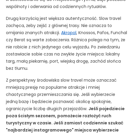
wspólnoty i oderwania od codziennych rytuałów.
Drugą korzyścią jest większa autentyczność. Slow travel
zachęca, żeby zejść z głównej trasy. Nie oznacza to
omijania znanych atrakcji.
Akropol
, Knossos, Pafos, Funchal
czy Berat są warte zobaczenia. Różnica polega na tym, że
nie robicie z nich jedynego celu wyjazdu. Po zwiedzaniu
zostawiacie sobie czas na zwykłe życie miejsca: lokalny
targ, małą piekarnię, port, wiejską drogę, zachód słońca
bez tłumu.
Z perspektywy środowiska slow travel może oznaczać
mniejszą presję na popularne atrakcje i mniej
chaotycznego przemieszczania się. Jeśli wybierzecie
jedną bazę i będziecie poznawać okolicę spokojnie,
ograniczycie liczbę długich przejazdów.
Jeśli pojedziecie
poza ścisłym sezonem, pomożecie rozłożyć ruch
turystyczny w czasie. Jeśli zamiast codziennie szukać
"najbardziej instagramowego" miejsca wybierzecie