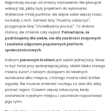
Najprościej zacząć od zmiany nastawienia. Nie planujcie
wakacji tak, jakby były projektem do wykonania.
Wybierzcie mniej punktów, ale dajcie sobie więcej czasu
na każdy z nich. Zamiast listy "musimy zobaczyć",
przygotujcie listę "chcielibyśmy poczuć". To drobna
różnica, ale zmienia cały wyjazd.
Pamiętajcie, że
podróżujemy dla siebie, nie dla zazdrości znajomych
i zasilania zdjęciami popularnych platform
społecznościowych.
Dobrym
pierwszym krokiem
jest wybór jednej bazy. Może
to być hotel przy spokojniejszej plaży, obiekt blisko starego
miasta, kurort z łatwym dostępem do lokalnych
autobusów albo miejsce, z którego można robić krótkie
wypady. Nie musicie zmieniać noclegu co dwa dni, żeby
poznać region. Czasem więcej zobaczycie, kiedy
zostaniecie w jednym miejscu i zaczniecie rozpoznawać
jego rytm.