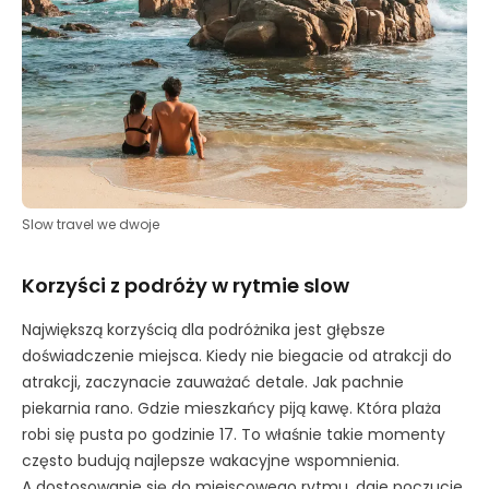
Slow travel we dwoje
Korzyści z podróży w rytmie slow
Największą korzyścią dla podróżnika jest głębsze
doświadczenie miejsca. Kiedy nie biegacie od atrakcji do
atrakcji, zaczynacie zauważać detale. Jak pachnie
piekarnia rano. Gdzie mieszkańcy piją kawę. Która plaża
robi się pusta po godzinie 17. To właśnie takie momenty
często budują najlepsze wakacyjne wspomnienia.
A dostosowanie się do miejscowego rytmu, daje poczucie