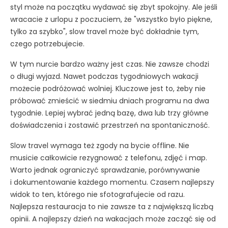
styl może na początku wydawać się zbyt spokojny. Ale jeśli
wracacie z urlopu z poczuciem, że "wszystko było piękne,
tylko za szybko", slow travel może być dokładnie tym,
czego potrzebujecie.
W tym nurcie bardzo ważny jest czas. Nie zawsze chodzi
o długi wyjazd. Nawet podczas tygodniowych wakacji
możecie podróżować wolniej. Kluczowe jest to, żeby nie
próbować zmieścić w siedmiu dniach programu na dwa
tygodnie. Lepiej wybrać jedną bazę, dwa lub trzy główne
doświadczenia i zostawić przestrzeń na spontaniczność.
Slow travel wymaga też zgody na bycie offline. Nie
musicie całkowicie rezygnować z telefonu, zdjęć i map.
Warto jednak ograniczyć sprawdzanie, porównywanie
i dokumentowanie każdego momentu. Czasem najlepszy
widok to ten, którego nie sfotografujecie od razu.
Najlepsza restauracja to nie zawsze ta z największą liczbą
opinii. A najlepszy dzień na wakacjach może zacząć się od