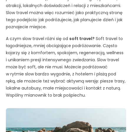
atrakcji, lokalnych doświadczeń i relacji z mieszkańcami.
Slow travel można więc rozumieć jako praktyczną stronę
tego podejścia: jak podróżujecie, jak planujecie dzień i jak
poznajecie miejsce.
A czym slow travel różni się od
soft travel?
Soft travel to
łagodniejsze, mniej obciążające podróżowanie. Często
kojarzy się z komfortem, spokojem, regeneracją, wellness
i unikaniem presji intensywnego zwiedzania. Slow travel
może być soft, ale nie musi. Możecie podróżować
w rytmie slow bardzo wygodnie, z hotelem i plażą pod
ręką, ale możecie też wybrać aktywną wersję: piesze trasy,
lokalne autobusy, małe miejscowości i kontakt z naturą.
Wspólny mianownik to brak pośpiechu.