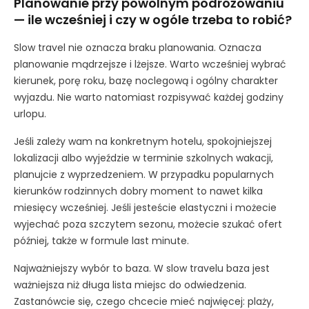
Planowanie przy powolnym podróżowaniu
— ile wcześniej i czy w ogóle trzeba to robić?
Slow travel nie oznacza braku planowania. Oznacza
planowanie mądrzejsze i lżejsze. Warto wcześniej wybrać
kierunek, porę roku, bazę noclegową i ogólny charakter
wyjazdu. Nie warto natomiast rozpisywać każdej godziny
urlopu.
Jeśli zależy wam na konkretnym hotelu, spokojniejszej
lokalizacji albo wyjeździe w terminie szkolnych wakacji,
planujcie z wyprzedzeniem. W przypadku popularnych
kierunków rodzinnych dobry moment to nawet kilka
miesięcy wcześniej. Jeśli jesteście elastyczni i możecie
wyjechać poza szczytem sezonu, możecie szukać ofert
później, także w formule last minute.
Najważniejszy wybór to baza. W slow travelu baza jest
ważniejsza niż długa lista miejsc do odwiedzenia.
Zastanówcie się, czego chcecie mieć najwięcej: plaży,