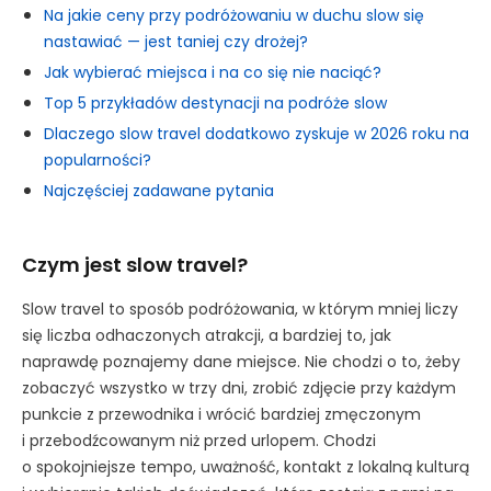
Na jakie ceny przy podróżowaniu w duchu slow się
nastawiać — jest taniej czy drożej?
Jak wybierać miejsca i na co się nie naciąć?
Top 5 przykładów destynacji na podróże slow
Dlaczego slow travel dodatkowo zyskuje w 2026 roku na
popularności?
Najczęściej zadawane pytania
Czym jest slow travel?
Slow travel to sposób podróżowania, w którym mniej liczy
się liczba odhaczonych atrakcji, a bardziej to, jak
naprawdę poznajemy dane miejsce. Nie chodzi o to, żeby
zobaczyć wszystko w trzy dni, zrobić zdjęcie przy każdym
punkcie z przewodnika i wrócić bardziej zmęczonym
i przebodźcowanym niż przed urlopem. Chodzi
o spokojniejsze tempo, uważność, kontakt z lokalną kulturą