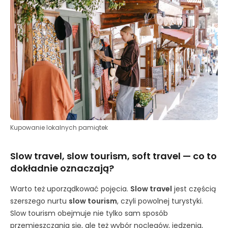
Kupowanie lokalnych pamiątek
Slow travel, slow tourism, soft travel — co to
dokładnie oznaczają?
Warto też uporządkować pojęcia.
Slow travel
jest częścią
szerszego nurtu
slow tourism
, czyli powolnej turystyki.
Slow tourism obejmuje nie tylko sam sposób
przemieszczania się, ale też wybór noclegów, jedzenia,