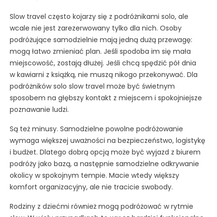
Slow travel często kojarzy się z podróżnikami solo, ale
wcale nie jest zarezerwowany tylko dla nich. Osoby
podróżujące samodzielnie mają jedną dużą przewagę:
mogą łatwo zmieniać plan. Jeśli spodoba im się mała
miejscowość, zostają dłużej. Jeśli chcą spędzić pół dnia
w kawiarni z książką, nie muszą nikogo przekonywać. Dla
podróżników solo slow travel może być świetnym
sposobem na głębszy kontakt z miejscem i spokojniejsze
poznawanie ludzi.
Są też minusy. Samodzielne powolne podróżowanie
wymaga większej uważności na bezpieczeństwo, logistykę
i budżet. Dlatego dobrą opcją może być wyjazd z biurem
podróży jako bazą, a następnie samodzielne odkrywanie
okolicy w spokojnym tempie. Macie wtedy większy
komfort organizacyjny, ale nie tracicie swobody.
Rodziny z dziećmi również mogą podróżować w rytmie