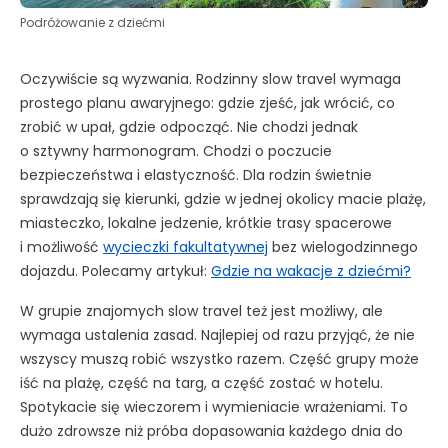
Podróżowanie z dziećmi
Oczywiście są wyzwania. Rodzinny slow travel wymaga
prostego planu awaryjnego: gdzie zjeść, jak wrócić, co
zrobić w upał, gdzie odpocząć. Nie chodzi jednak
o sztywny harmonogram. Chodzi o poczucie
bezpieczeństwa i elastyczność. Dla rodzin świetnie
sprawdzają się kierunki, gdzie w jednej okolicy macie plażę,
miasteczko, lokalne jedzenie, krótkie trasy spacerowe
i możliwość
wycieczki fakultatywnej
bez wielogodzinnego
dojazdu. Polecamy artykuł:
Gdzie na wakacje z dziećmi?
W grupie znajomych slow travel też jest możliwy, ale
wymaga ustalenia zasad. Najlepiej od razu przyjąć, że nie
wszyscy muszą robić wszystko razem. Część grupy może
iść na plażę, część na targ, a część zostać w hotelu.
Spotykacie się wieczorem i wymieniacie wrażeniami. To
dużo zdrowsze niż próba dopasowania każdego dnia do