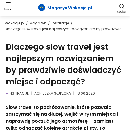
Magazyn Wakacje.pl
Wakacje.pl
Magazyn
Inspiracje
Dlaczego slow travel jest najlepszym rozwiązaniem by prawdziwie doświadczyć miejsc i odpocząć?
Dlaczego slow travel jest
najlepszym rozwiązaniem
by prawdziwie doświadczyć
miejsc i odpocząć?
INSPIRACJE
AGNIESZKA SŁUPECKA
18.06.2026
Slow travel to podróżowanie, które pozwala
zatrzymać się na dłużej, wejść w rytm miejsca i
naprawdę poczuć jego atmosferę — zamiast
tylko odhaczać kolejne atrakcje z listy. To