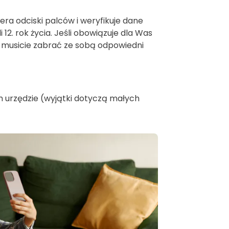
iera odciski palców i weryfikuje dane
2. rok życia. Jeśli obowiązuje dla Was
 musicie zabrać ze sobą odpowiedni
 urzędzie (wyjątki dotyczą małych