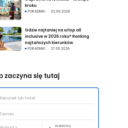
kroku
PORADNIKI
02.06.2026
Gdzie najtaniej na urlop all 
inclusive w 2026 roku? Ranking 
najtańszych kierunków
PORADNIKI
27.05.2026
p zaczyna się tutaj
Uczestnicy