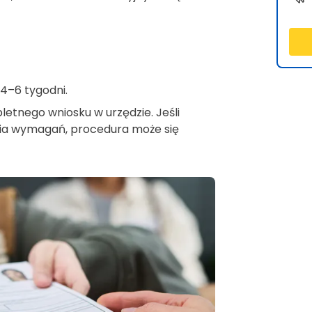
4–6 tygodni.
letnego wniosku w urzędzie. Jeśli
łnia wymagań, procedura może się