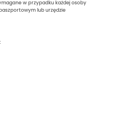
 wymagane w przypadku każdej osoby
 paszportowym lub urzędzie
: