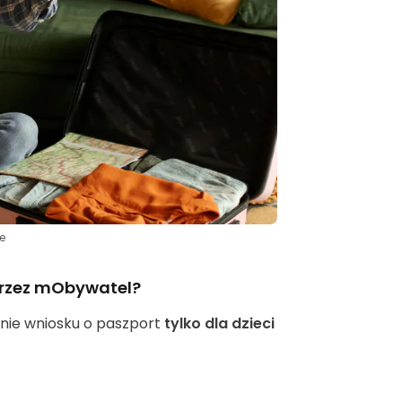
e
przez mObywatel?
nie wniosku o paszport
tylko dla dzieci