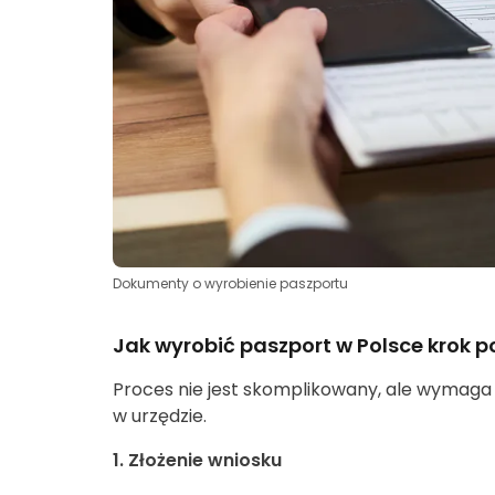
Dokumenty o wyrobienie paszportu
Jak wyrobić paszport w Polsce krok p
Proces nie jest skomplikowany, ale wymaga j
w urzędzie.
1. Złożenie wniosku