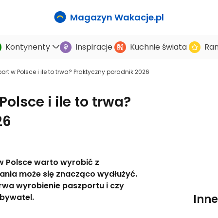
Magazyn Wakacje.pl
Kontynenty
Inspiracje
Kuchnie świata
Ran
rt w Polsce i ile to trwa? Praktyczny poradnik 2026
olsce i ile to trwa?
26
w Polsce warto wyrobić z
ania może się znacząco wydłużyć.
trwa wyrobienie paszportu i czy
bywatel.
Inne