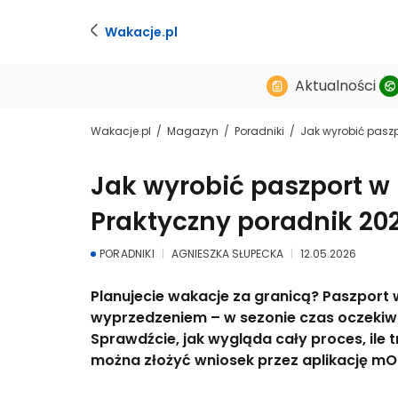
Wakacje.pl
Aktualności
Wakacje.pl
Magazyn
Poradniki
Jak wyrobić paszpo
Jak wyrobić paszport w P
Praktyczny poradnik 20
PORADNIKI
AGNIESZKA SŁUPECKA
12.05.2026
Planujecie wakacje za granicą? Paszport 
wyprzedzeniem – w sezonie czas oczekiw
Sprawdźcie, jak wygląda cały proces, ile 
można złożyć wniosek przez aplikację mO