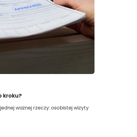
o kroku?
ednej ważnej rzeczy: osobistej wizyty