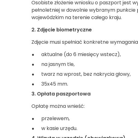
Osobiste złożenie wniosku o paszport jest
pełnoletniej w dowolnie wybranym punkcie
wojewódzkim na terenie całego kraju.
2. Zdjęcie biometryczne
Zdjęcie musi spełniać konkretne wymagania
aktualne (do 6 miesięcy wstecz),
na jasnym tle,
twarz na wprost, bez nakrycia głowy,
35x45 mm.
3. Opłata paszportowa
Opłatę można wnieść:
przelewem,
w kasie urzędu.