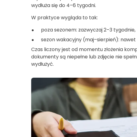
wydłuża się do 4–6 tygodni.
W praktyce wygląda to tak:
poza sezonem:
zazwyczaj 2–3 tygodnie,
sezon wakacyjny (maj–sierpień):
nawet 
Czas liczony jest od momentu złożenia komp
dokumenty są niepełne lub zdjęcie nie spe
wydłużyć.