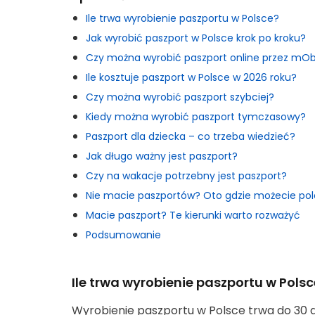
Ile trwa wyrobienie paszportu w Polsce?
Jak wyrobić paszport w Polsce krok po kroku?
Czy można wyrobić paszport online przez mO
Ile kosztuje paszport w Polsce w 2026 roku?
Czy można wyrobić paszport szybciej?
Kiedy można wyrobić paszport tymczasowy?
Paszport dla dziecka – co trzeba wiedzieć?
Jak długo ważny jest paszport?
Czy na wakacje potrzebny jest paszport?
Nie macie paszportów? Oto gdzie możecie pol
Macie paszport? Te kierunki warto rozważyć
Podsumowanie
Ile trwa wyrobienie paszportu w Pols
Wyrobienie paszportu w Polsce trwa do 30 d