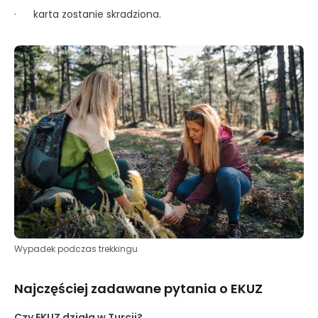
· karta zostanie skradziona.
Wypadek podczas trekkingu
Najczęściej zadawane pytania o EKUZ
Czy EKUZ działa w Turcji?