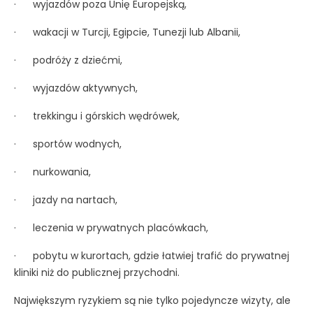
· wyjazdów poza Unię Europejską,
· wakacji w Turcji, Egipcie, Tunezji lub Albanii,
· podróży z dziećmi,
· wyjazdów aktywnych,
· trekkingu i górskich wędrówek,
· sportów wodnych,
· nurkowania,
· jazdy na nartach,
· leczenia w prywatnych placówkach,
· pobytu w kurortach, gdzie łatwiej trafić do prywatnej
kliniki niż do publicznej przychodni.
Największym ryzykiem są nie tylko pojedyncze wizyty, ale