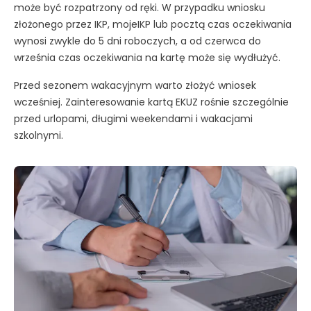
może być rozpatrzony od ręki. W przypadku wniosku
złożonego przez IKP, mojeIKP lub pocztą czas oczekiwania
wynosi zwykle do 5 dni roboczych, a od czerwca do
września czas oczekiwania na kartę może się wydłużyć.
Przed sezonem wakacyjnym warto złożyć wniosek
wcześniej. Zainteresowanie kartą EKUZ rośnie szczególnie
przed urlopami, długimi weekendami i wakacjami
szkolnymi.