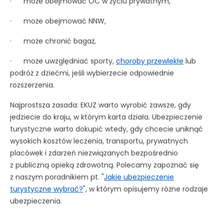
· może obejmować OC w życiu prywatnym,
· może obejmować NNW,
· może chronić bagaż,
· może uwzględniać sporty,
choroby przewlekłe
lub
podróż z dziećmi, jeśli wybierzecie odpowiednie
rozszerzenia.
Najprostsza zasada: EKUZ warto wyrobić zawsze, gdy
jedziecie do kraju, w którym karta działa. Ubezpieczenie
turystyczne warto dokupić wtedy, gdy chcecie uniknąć
wysokich kosztów leczenia, transportu, prywatnych
placówek i zdarzeń niezwiązanych bezpośrednio
z publiczną opieką zdrowotną. Polecamy zapoznać się
z naszym poradnikiem pt. "
Jakie ubezpieczenie
turystyczne wybrać?
", w którym opisujemy różne rodzaje
ubezpieczenia.