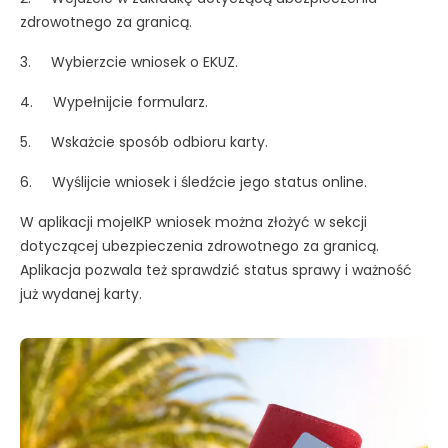
zdrowotnego za granicą.
3. Wybierzcie wniosek o EKUZ.
4. Wypełnijcie formularz.
5. Wskażcie sposób odbioru karty.
6. Wyślijcie wniosek i śledźcie jego status online.
W aplikacji mojeIKP wniosek można złożyć w sekcji
dotyczącej ubezpieczenia zdrowotnego za granicą.
Aplikacja pozwala też sprawdzić status sprawy i ważność
już wydanej karty.