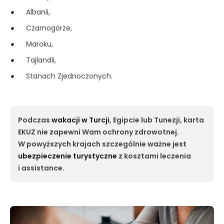
Albanii,
Czarnogórze,
Maroku,
Tajlandii,
Stanach Zjednoczonych.
Podczas
wakacji w Turcji
, Egipcie lub Tunezji, karta
EKUZ nie zapewni Wam ochrony zdrowotnej.
W powyższych krajach szczególnie ważne jest
ubezpieczenie turystyczne
z kosztami leczenia
i assistance.