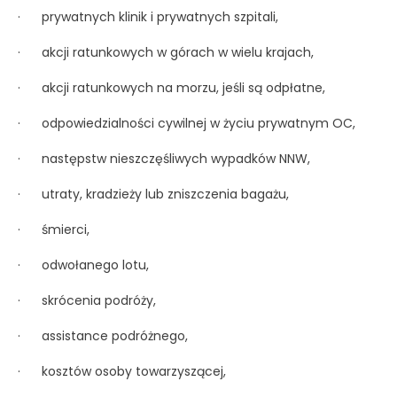
· prywatnych klinik i prywatnych szpitali,
· akcji ratunkowych w górach w wielu krajach,
· akcji ratunkowych na morzu, jeśli są odpłatne,
· odpowiedzialności cywilnej w życiu prywatnym OC,
· następstw nieszczęśliwych wypadków NNW,
· utraty, kradzieży lub zniszczenia bagażu,
· śmierci,
· odwołanego lotu,
· skrócenia podróży,
· assistance podróżnego,
· kosztów osoby towarzyszącej,