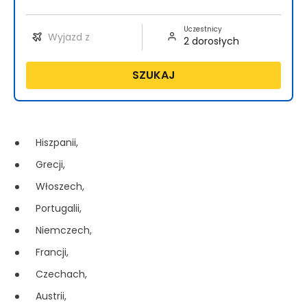
Uczestnicy
SZUKAJ
Hiszpanii,
Grecji,
Włoszech,
Portugalii,
Niemczech,
Francji,
Czechach,
Austrii,