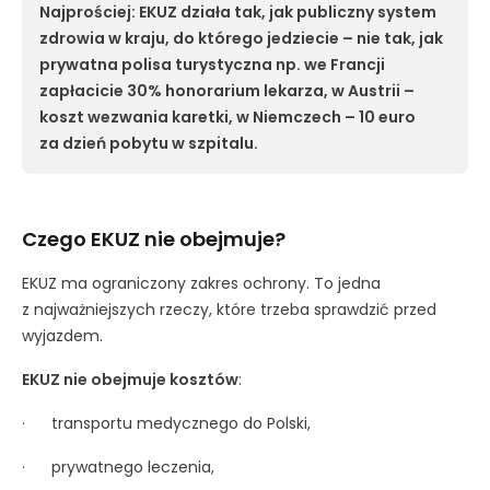
Najprościej: EKUZ działa tak, jak publiczny system
zdrowia w kraju, do którego jedziecie – nie tak, jak
prywatna polisa turystyczna np. we Francji
zapłacicie 30% honorarium lekarza, w Austrii –
koszt wezwania karetki, w Niemczech – 10 euro
za dzień pobytu w szpitalu.
Czego EKUZ nie obejmuje?
EKUZ ma ograniczony zakres ochrony. To jedna
z najważniejszych rzeczy, które trzeba sprawdzić przed
wyjazdem.
EKUZ nie obejmuje kosztów
:
· transportu medycznego do Polski,
· prywatnego leczenia,