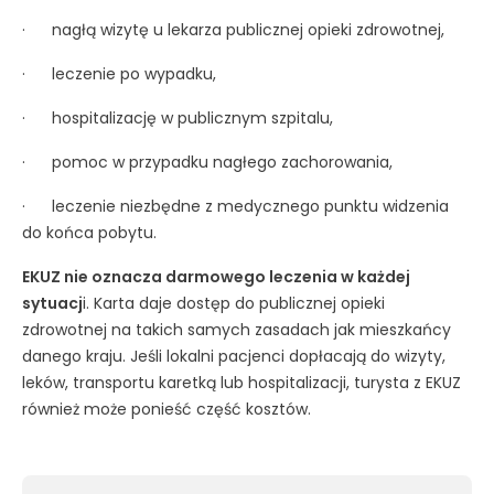
· nagłą wizytę u lekarza publicznej opieki zdrowotnej,
· leczenie po wypadku,
· hospitalizację w publicznym szpitalu,
· pomoc w przypadku nagłego zachorowania,
· leczenie niezbędne z medycznego punktu widzenia
do końca pobytu.
EKUZ nie oznacza darmowego leczenia w każdej
sytuacj
i. Karta daje dostęp do publicznej opieki
zdrowotnej na takich samych zasadach jak mieszkańcy
danego kraju. Jeśli lokalni pacjenci dopłacają do wizyty,
leków, transportu karetką lub hospitalizacji, turysta z EKUZ
również może ponieść część kosztów.