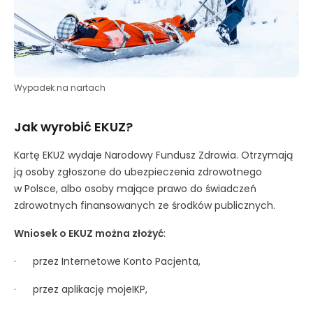
Wypadek na nartach
Jak wyrobić EKUZ?
Kartę EKUZ wydaje Narodowy Fundusz Zdrowia. Otrzymają
ją osoby zgłoszone do ubezpieczenia zdrowotnego
w Polsce, albo osoby mające prawo do świadczeń
zdrowotnych finansowanych ze środków publicznych.
Wniosek o EKUZ można złożyć
:
· przez Internetowe Konto Pacjenta,
· przez aplikację mojeIKP,