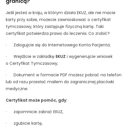
granicą?
Jeśli jesteś w kraju, w którym działa EKUZ, ale nie macie
karty przy sobie, możecie zawnioskować o certyfikat
tymczasowy, który zastępuje fizyczną kartę. Taki
certyfikat potwierdza prawo do leczenia. Co zrobić?
· Zalogujcie się do Internetowego Konta Pacjenta;
· Wejdźcie w zakładkę
EKUZ
i wygenerujcie wniosek
o Certyfikat Tymczasowy;
· Dokument w formacie PDF możesz pobrać na telefon
lub od razu przesłać mailem do zagranicznej placówki
medyczne.
Certyfikat może pomóc, gdy:
· zapomnicie zabrać EKUZ,
· zgubicie kartę,