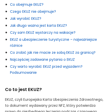
Co obejmuje EKUZ?
Czego EKUZ nie obejmuje?
Jak wyrobić EKUZ?
Jak długo ważna jest karta EKUZ?
Czy sam EKUZ wystarczy na wakacje?
EKUZ a ubezpieczenie turystyczne – najważniejsze
różnice
Co zrobić jak nie macie ze sobą EKUZ za granicą?
Najczęściej zadawane pytania o EKUZ
Czy warto wyrobić EKUZ przed wyjazdem?
Podsumowanie
Co to jest EKUZ?
EKUZ, czyli Europejska Karta Ubezpieczenia Zdrowotnego,
to dokument wydawany przez NFZ, który potwierdza
prawo do niezbędnego leczenia podczas czasowego