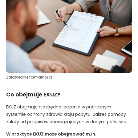
Załatwianie formalności
Co obejmuje EKUZ?
EKUZ obejmuje niezbędne leczenie w publicznym
systemie ochrony zdrowia kraju pobytu. Zakres pomocy
zależy od przepisów obowiązujących w danym państwie.
W praktyce EKUZ może obejmować m.in.: