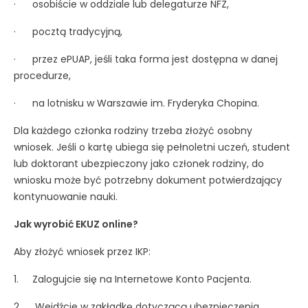
· osobiście w oddziale lub delegaturze NFZ,
· pocztą tradycyjną,
· przez ePUAP, jeśli taka forma jest dostępna w danej
procedurze,
· na lotnisku w Warszawie im. Fryderyka Chopina.
Dla każdego członka rodziny trzeba złożyć osobny
wniosek. Jeśli o kartę ubiega się pełnoletni uczeń, student
lub doktorant ubezpieczony jako członek rodziny, do
wniosku może być potrzebny dokument potwierdzający
kontynuowanie nauki.
Jak wyrobić EKUZ online?
Aby złożyć wniosek przez IKP:
1. Zalogujcie się na Internetowe Konto Pacjenta.
2. Wejdźcie w zakładkę dotyczącą ubezpieczenia