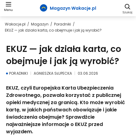
Magazyn Wakacje.pl
Wakacje.pl
Magazyn
Poradniki
EKUZ — jak działa karta, co obejmuje i jak ją wyrobić?
EKUZ — jak działa karta, co
obejmuje i jak ją wyrobić?
PORADNIKI
AGNIESZKA SŁUPECKA
03.06.2026
EKUZ, czyli Europejska Karta Ubezpieczenia
Zdrowotnego, pozwala korzystać z publicznej
opieki medycznej za granicą. Kto może wyrobić
kartę, w jakich państwach obowiązuje i jakie
świadczenia obejmuje? Sprawdźcie
najważniejsze informacje o EKUZ przed
wyjazdem.