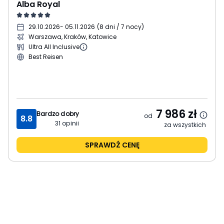
Alba Royal
29.10.2026
- 05.11.2026
(
8 dni / 7 nocy
)
Warszawa, Kraków, Katowice
Ultra All Inclusive
Best Reisen
7 986
zł
Bardzo dobry
od
8.8
31
opinii
za wszystkich
SPRAWDŹ CENĘ