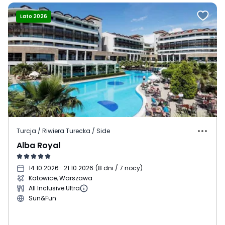
Lato 2026
Turcja / Riwiera Turecka / Side
Alba Royal
14.10.2026
- 21.10.2026
(
8 dni / 7 nocy
)
Katowice, Warszawa
All Inclusive Ultra
Sun&Fun