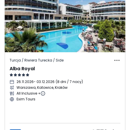
Turcja / Riwiera Turecka / Side
Alba Royal
26.11.2026
- 03.12.2026
(
8 dni / 7 nocy
)
Warszawa, Katowice, Kraków
All Inclusive +
Exim Tours