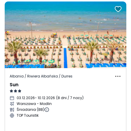
Albania / Riwiera Albańska / Durres
Sun
03.12.2026
- 10.12.2026
(
8 dni / 7 nocy
)
Warszawa - Modlin
Śniadania (BB)
TOP Touristik