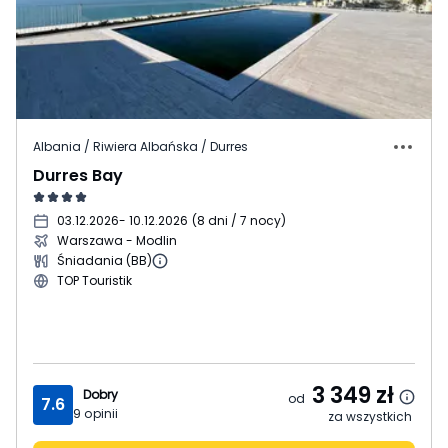
Albania / Riwiera Albańska / Durres
Durres Bay
03.12.2026
- 10.12.2026
(
8 dni / 7 nocy
)
Warszawa - Modlin
Śniadania (BB)
TOP Touristik
3 349
zł
Dobry
od
7.6
9
opinii
za wszystkich