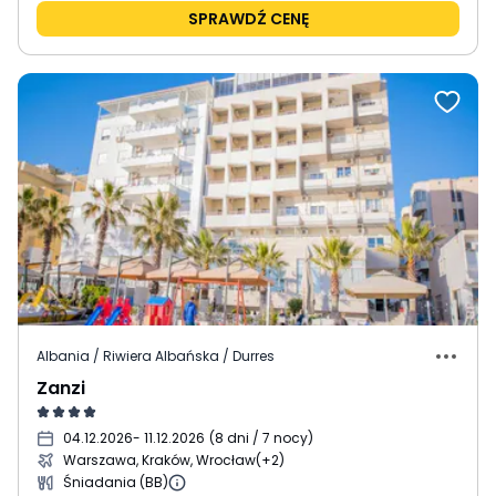
SPRAWDŹ CENĘ
Albania / Riwiera Albańska / Durres
Zanzi
04.12.2026
- 11.12.2026
(
8 dni / 7 nocy
)
Warszawa, Kraków, Wrocław
(+2)
Śniadania (BB)