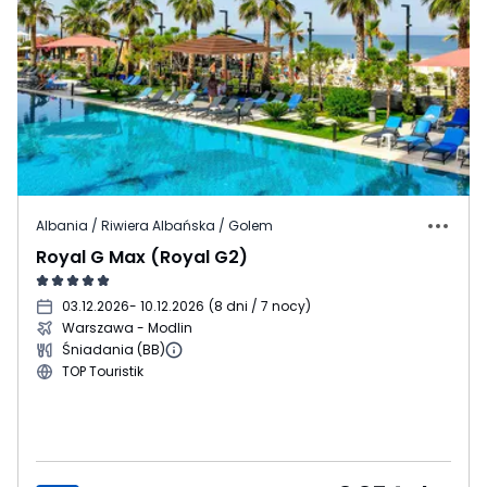
Albania / Riwiera Albańska / Golem
Royal G Max (Royal G2)
03.12.2026
- 10.12.2026
(
8 dni / 7 nocy
)
Warszawa - Modlin
Śniadania (BB)
TOP Touristik