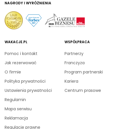
NAGRODY I WYRÓŻNIENIA
WAKACJE.PL
WSPÓŁPRACA
Pomoc i kontakt
Partnerzy
Jak rezerwować
Franczyza
O firmie
Program partnerski
Polityka prywatności
Kariera
Ustawienia prywatności
Centrum prasowe
Regulamin
Mapa serwisu
Reklamacja
Regulacje prawne