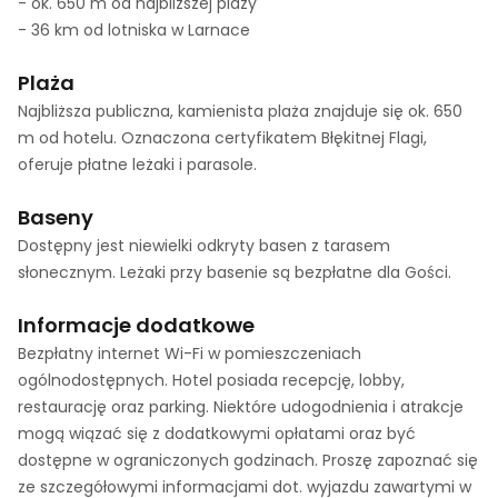
- ok. 650 m od najbliższej plaży
- 36 km od lotniska w Larnace
Plaża
Najbliższa publiczna, kamienista plaża znajduje się ok. 650
m od hotelu. Oznaczona certyfikatem Błękitnej Flagi,
oferuje płatne leżaki i parasole.
Baseny
Dostępny jest niewielki odkryty basen z tarasem
słonecznym. Leżaki przy basenie są bezpłatne dla Gości.
Informacje dodatkowe
Bezpłatny internet Wi-Fi w pomieszczeniach
ogólnodostępnych. Hotel posiada recepcję, lobby,
restaurację oraz parking. Niektóre udogodnienia i atrakcje
mogą wiązać się z dodatkowymi opłatami oraz być
dostępne w ograniczonych godzinach. Proszę zapoznać się
ze szczegółowymi informacjami dot. wyjazdu zawartymi w