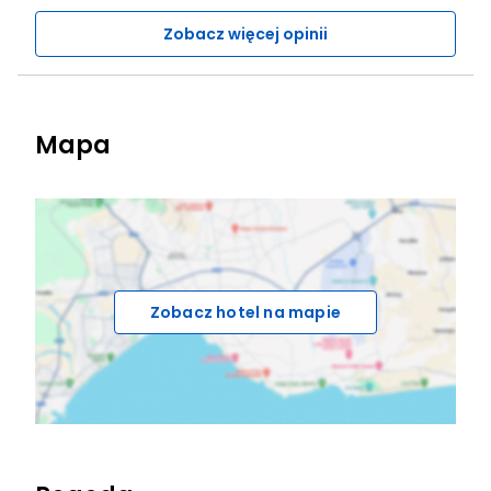
Zobacz więcej opinii
Mapa
Zobacz hotel na mapie