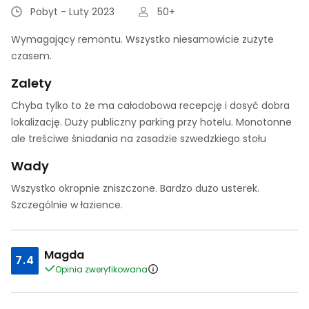
Pobyt - Luty 2023
50+
Wymagający remontu. Wszystko niesamowicie zużyte
czasem.
Zalety
Chyba tylko to że ma całodobowa recepcję i dosyć dobra
lokalizację. Duży publiczny parking przy hotelu. Monotonne
ale treściwe śniadania na zasadzie szwedzkiego stołu
Wady
Wszystko okropnie zniszczone. Bardzo dużo usterek.
Szczególnie w łazience.
Magda
7.4
Opinia zweryfikowana