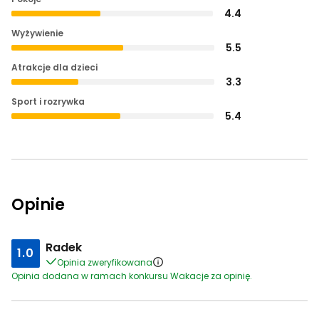
4.4
Wyżywienie
5.5
Atrakcje dla dzieci
3.3
Sport i rozrywka
5.4
Opinie
Radek
1.0
Opinia zweryfikowana
Opinia dodana w ramach konkursu Wakacje za opinię.