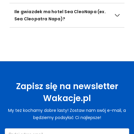
Ile gwiazdek ma hotel Sea CleoNapa (ex.
Sea Cleopatra Napa)?
Zapisz się na newsletter
Wakacje.pl
My też kochamy dobre lasty! Zostaw nam swój e-mail, a
będziemy podsyłać Ci najlepsze!