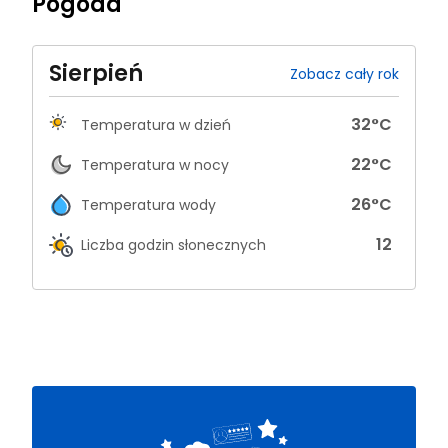
Pogoda
Sierpień
Zobacz cały rok
32
°C
Temperatura w dzień
22
°C
Temperatura w nocy
26
°C
Temperatura wody
12
Liczba godzin słonecznych