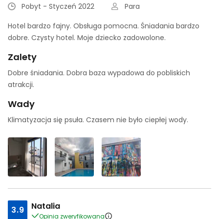
Pobyt - Styczeń 2022
Para
Hotel bardzo fajny. Obsługa pomocna. Śniadania bardzo
dobre. Czysty hotel. Moje dziecko zadowolone.
Zalety
Dobre śniadania. Dobra baza wypadowa do pobliskich
atrakcji.
Wady
Klimatyzacja się psuła. Czasem nie było ciepłej wody.
Natalia
3.9
Opinia zweryfikowana