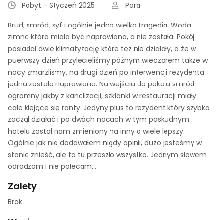
Pobyt - Styczeń 2025
Para
Brud, smród, syf i ogólnie jedna wielka tragedia. Woda
zimna która miała być naprawiona, a nie została. Pokój
posiadał dwie klimatyzację które też nie działały, a że w
puerwszy dzień przylecieliśmy późnym wieczorem także w
nocy zmarzlismy, na drugi dzień po interwencji rezydenta
jedna została naprawiona. Na wejściu do pokoju smród
ogromny jakby z kanalizacji, szklanki w restauracji miały
całe klejące się ranty. Jedyny plus to rezydent który szybko
zaczął działać i po dwóch nocach w tym paskudnym
hotelu został nam zmieniony na inny o wiele lepszy.
Ogólnie jak nie dodawałem nigdy opinii, dużo jesteśmy w
stanie znieść, ale to tu przeszło wszystko. Jednym słowem
odradzam i nie polecam...
Zalety
Brak