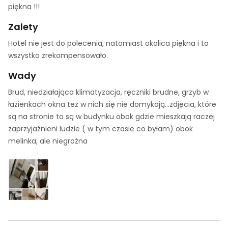
piękna !!!
Zalety
Hotel nie jest do polecenia, natomiast okolica piękna i to
wszystko zrekompensowało.
Wady
Brud, niedziałająca klimatyzacja, ręczniki brudne, grzyb w
łazienkach okna też w nich się nie domykają...zdjęcia, które
są na stronie to są w budynku obok gdzie mieszkają raczej
zaprzyjaźnieni ludzie ( w tym czasie co byłam) obok
melinka, ale niegroźna