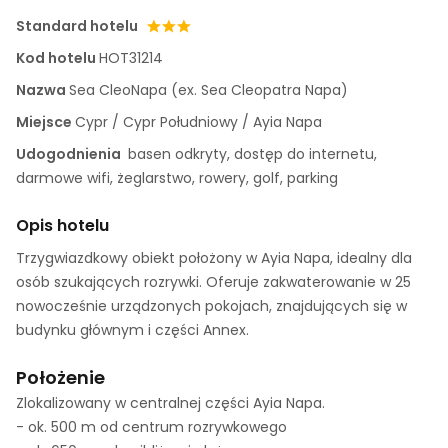
Standard hotelu
Kod hotelu
HOT31214
Nazwa
Sea CleoNapa (ex. Sea Cleopatra Napa)
Miejsce
Cypr / Cypr Południowy / Ayia Napa
Udogodnienia
basen odkryty, dostęp do internetu,
darmowe wifi, żeglarstwo, rowery, golf, parking
Opis hotelu
Trzygwiazdkowy obiekt położony w Ayia Napa, idealny dla
osób szukających rozrywki. Oferuje zakwaterowanie w 25
nowocześnie urządzonych pokojach, znajdujących się w
budynku głównym i części Annex.
Położenie
Zlokalizowany w centralnej części Ayia Napa.
- ok. 500 m od centrum rozrywkowego