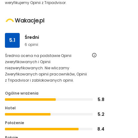
weryfikujemy Opinii z Tripadvisor.
Wakacje.pl
Średni
5.1
6 opinii
Średnia ocena na podstawie Opinii
zweryfikowanych i Opinii
niezweryfikowanych. Nie wliczamy
Zweryfikowanych opinii pracowników, Opinii
z Tripadvisor i zablokowanych opinii.
Ogólne wrażenia
5.8
Hotel
5.2
Położenie
8.4
Pokoje