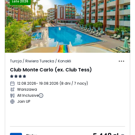
Lato 2026
Turcja / Riwiera Turecka / Konakli
Club Monte Carlo (ex. Club Tess)
12.08.2026
- 19.08.2026
(
8 dni / 7 nocy
)
Warszawa
All Inclusive
Join UP