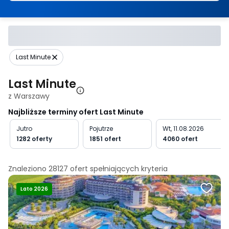
Last Minute
Last Minute
z Warszawy
Najbliższe terminy ofert Last Minute
Jutro
Pojutrze
Wt, 11.08.2026
1282 oferty
1851 ofert
4060 ofert
Znaleziono
28127
ofert spełniających
kryteria
Lato 2026