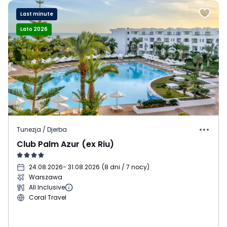
Last minute
Lato 2026
Tunezja / Djerba
Club Palm Azur (ex Riu)
24.08.2026
- 31.08.2026
(
8 dni / 7 nocy
)
Warszawa
All Inclusive
Coral Travel