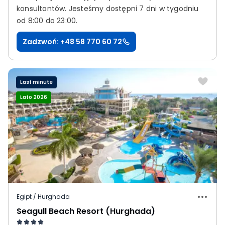
konsultantów.
Jesteśmy dostępni 7 dni w tygodniu
od 8:00 do 23:00.
Zadzwoń: +48 58 770 60 72
Last minute
Lato 2026
Egipt / Hurghada
Seagull Beach Resort (Hurghada)