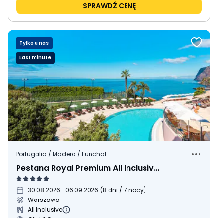
SPRAWDŹ CENĘ
Tylko u nas
Last minute
Portugalia / Madera / Funchal
Pestana Royal Premium All Inclusive Ocean & Spa
30.08.2026
- 06.09.2026
(
8 dni / 7 nocy
)
Warszawa
All Inclusive