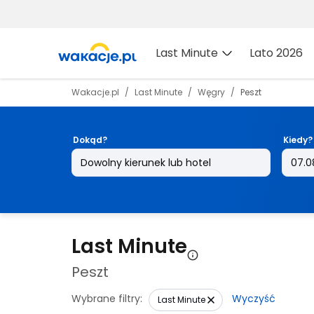
Last Minute
Lato 2026
Wakacje.pl
Last Minute
Węgry
Peszt
Dokąd?
Kiedy?
Last Minute
Peszt
Wybrane filtry:
Wyczyść
Last Minute