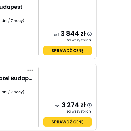
Budapest
 dni / 7 nocy
)
3 844
zł
od
za wszystkich
SPRAWDŹ CENĘ
Adina Apartment Hotel Budapest
 dni / 7 nocy
)
3 274
zł
od
za wszystkich
SPRAWDŹ CENĘ