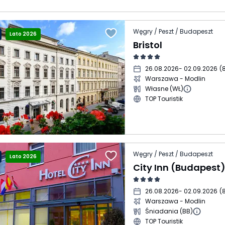
Węgry / Peszt / Budapeszt
Lato 2026
Bristol
26.08.2026
- 02.09.2026
(
8
Warszawa - Modlin
Własne (WŁ)
TOP Touristik
Węgry / Peszt / Budapeszt
Lato 2026
City Inn (Budapest
26.08.2026
- 02.09.2026
(
8
Warszawa - Modlin
Śniadania (BB)
TOP Touristik