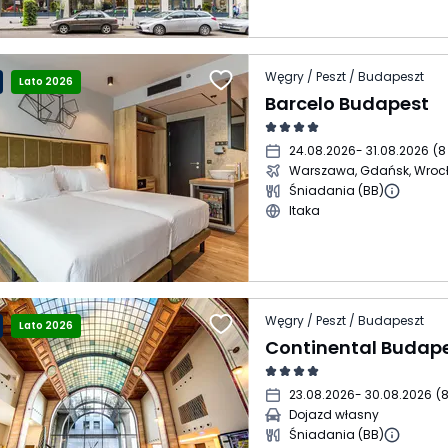
Węgry / Peszt / Budapeszt
Lato 2026
Barcelo Budapest
24.08.2026
- 31.08.2026
(
8
Warszawa, Gdańsk, Wroc
Śniadania (BB)
Itaka
Węgry / Peszt / Budapeszt
Lato 2026
23.08.2026
- 30.08.2026
(
8
Dojazd własny
Śniadania (BB)