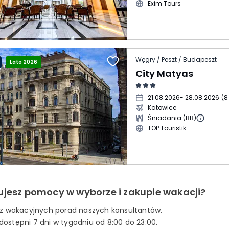
Exim Tours
Węgry / Peszt / Budapeszt
Lato 2026
City Matyas
21.08.2026
- 28.08.2026
(
8
Katowice
Śniadania (BB)
TOP Touristik
ujesz pomocy w wyborze i zakupie wakacji?
 z wakacyjnych porad naszych konsultantów.
ostępni 7 dni w tygodniu od 8:00 do 23:00.