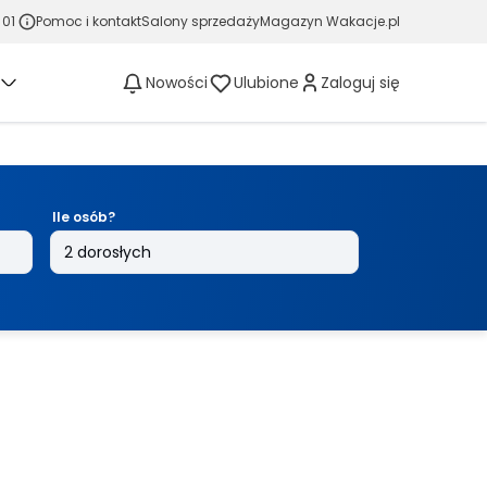
 01
Pomoc i kontakt
Salony sprzedaży
Magazyn Wakacje.pl
Nowości
Ulubione
Zaloguj się
Ile osób?