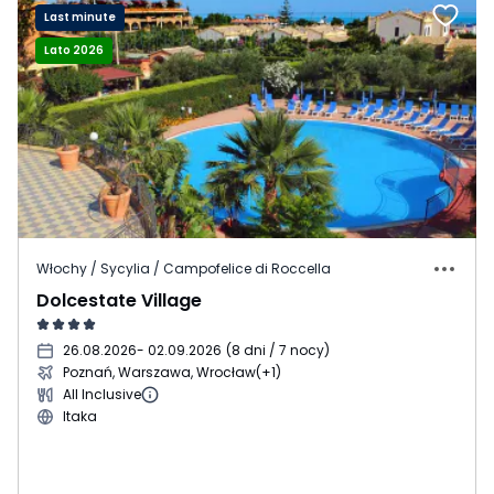
Last minute
Lato 2026
Włochy / Sycylia / Campofelice di Roccella
Dolcestate Village
26.08.2026
- 02.09.2026
(
8 dni / 7 nocy
)
Poznań, Warszawa, Wrocław
(+1)
All Inclusive
Itaka