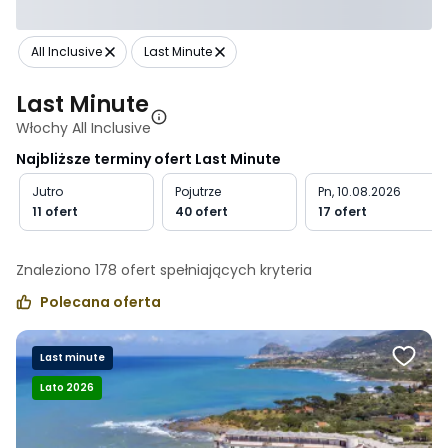
All Inclusive
Last Minute
Last Minute
Włochy All Inclusive
Najbliższe terminy ofert Last Minute
Jutro
Pojutrze
Pn, 10.08.2026
11 ofert
40 ofert
17 ofert
Znaleziono
178
ofert spełniających
kryteria
Polecana oferta
Last minute
Lato 2026