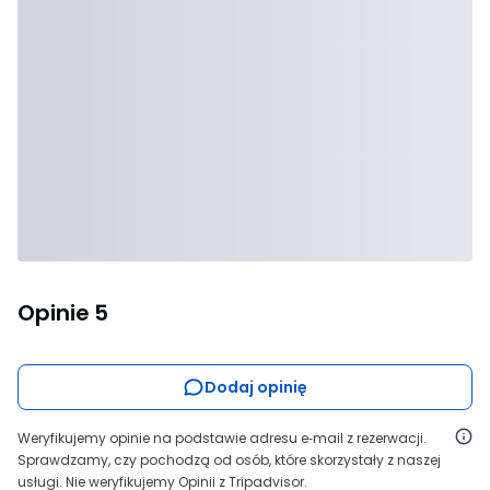
Opinie
5
Dodaj opinię
Weryfikujemy opinie na podstawie adresu e‑mail z rezerwacji.
Sprawdzamy, czy pochodzą od osób, które skorzystały z naszej
usługi. Nie weryfikujemy Opinii z Tripadvisor.