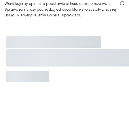
Weryfikujemy opinie na podstawie adresu e‑mail z rezerwacji.
Sprawdzamy, czy pochodzą od osób, które skorzystały z naszej
usługi. Nie weryfikujemy Opinii z Tripadvisor.