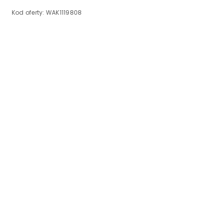
Kod oferty:
WAK1119808