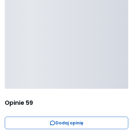
Opinie
59
Dodaj opinię