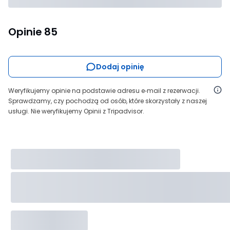
Opinie
85
Dodaj opinię
Weryfikujemy opinie na podstawie adresu e‑mail z rezerwacji.
Sprawdzamy, czy pochodzą od osób, które skorzystały z naszej
usługi. Nie weryfikujemy Opinii z Tripadvisor.