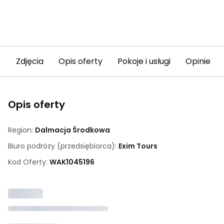
Zdjęcia
Opis oferty
Pokoje i usługi
Opinie
Opis oferty
Region:
Dalmacja Środkowa
Biuro podróży (przedsiębiorca):
Exim Tours
Kod Oferty:
WAK
1045196