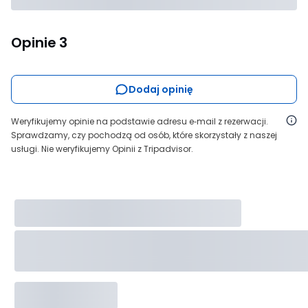
Opinie
3
Dodaj opinię
Weryfikujemy opinie na podstawie adresu e‑mail z rezerwacji.
Sprawdzamy, czy pochodzą od osób, które skorzystały z naszej
usługi. Nie weryfikujemy Opinii z Tripadvisor.