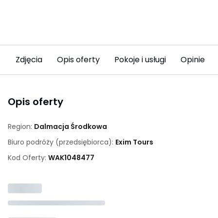
Zdjęcia
Opis oferty
Pokoje i usługi
Opinie (3
Opis oferty
Region:
Dalmacja Środkowa
Biuro podróży (przedsiębiorca):
Exim Tours
Kod Oferty:
WAK
1048477