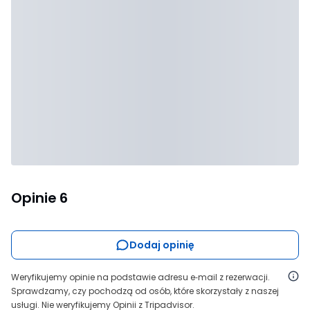
Opinie
6
Dodaj opinię
Weryfikujemy opinie na podstawie adresu e‑mail z rezerwacji.
Sprawdzamy, czy pochodzą od osób, które skorzystały z naszej
usługi. Nie weryfikujemy Opinii z Tripadvisor.