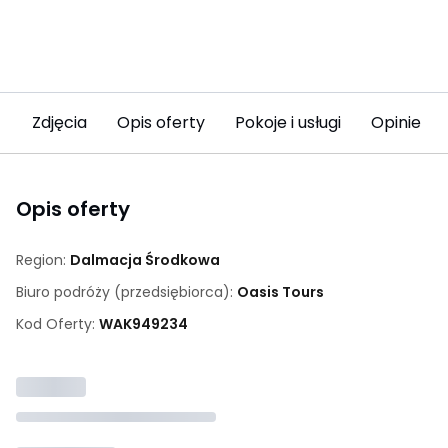
Zdjęcia
Opis oferty
Pokoje i usługi
Opinie (6
Opis oferty
Region:
Dalmacja Środkowa
Biuro podróży (przedsiębiorca):
Oasis Tours
Kod Oferty:
WAK
949234