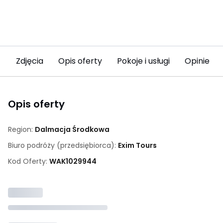
Zdjęcia
Opis oferty
Pokoje i usługi
Opinie
Opis oferty
Region:
Dalmacja Środkowa
Biuro podróży (przedsiębiorca):
Exim Tours
Kod Oferty:
WAK
1029944