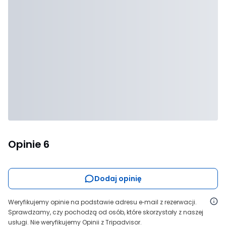
Opinie
6
Dodaj opinię
Weryfikujemy opinie na podstawie adresu e‑mail z rezerwacji.
Sprawdzamy, czy pochodzą od osób, które skorzystały z naszej
usługi. Nie weryfikujemy Opinii z Tripadvisor.