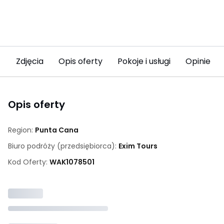
Zdjęcia
Opis oferty
Pokoje i usługi
Opinie (1)
Opis oferty
Region:
Punta Cana
Biuro podróży (przedsiębiorca):
Exim Tours
Kod Oferty:
WAK
1078501