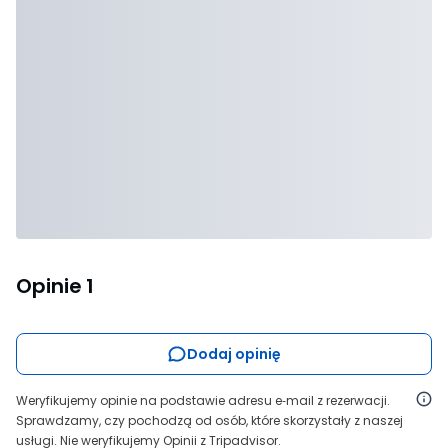
Opinie
1
Dodaj opinię
Weryfikujemy opinie na podstawie adresu e‑mail z rezerwacji.
Sprawdzamy, czy pochodzą od osób, które skorzystały z naszej
usługi. Nie weryfikujemy Opinii z Tripadvisor.