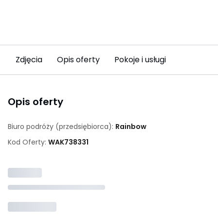
Zdjęcia
Opis oferty
Pokoje i usługi
Opis oferty
Biuro podróży (przedsiębiorca):
Rainbow
Kod Oferty:
WAK
738331