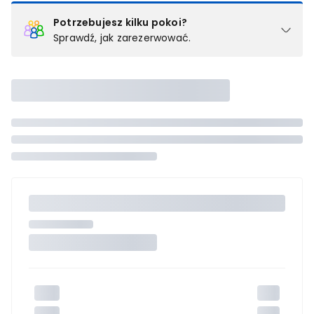
Potrzebujesz kilku pokoi?
Sprawdź, jak zarezerwować.
Podział na pokoje
Powyżej wybierasz liczbę osób, które będą zakwaterowane w 1
pokoju (lub apartamencie, willi itd.). Wybierz jedną z ofert z listy
i zarezerwuj ją. Zrób oddzielne rezerwacje dla każdego
kolejnego pokoju lub
skontaktuj się z nami,
by złożyć
zamówienie u naszego doradcy.
Maksymalna liczba uczestników
Jeśli nie możesz dodać kolejnych osób, osiągnąłeś(-aś)
maksymalny limit dla 1 pokoju.