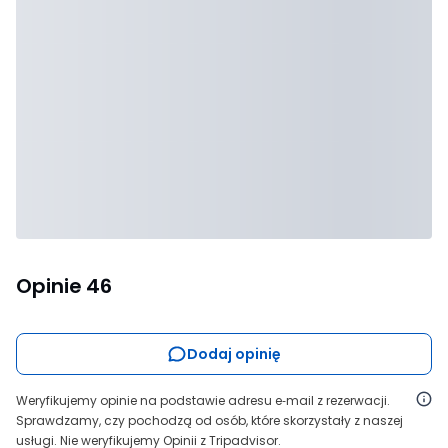
Opinie
46
Dodaj opinię
Weryfikujemy opinie na podstawie adresu e‑mail z rezerwacji.
Sprawdzamy, czy pochodzą od osób, które skorzystały z naszej
usługi. Nie weryfikujemy Opinii z Tripadvisor.