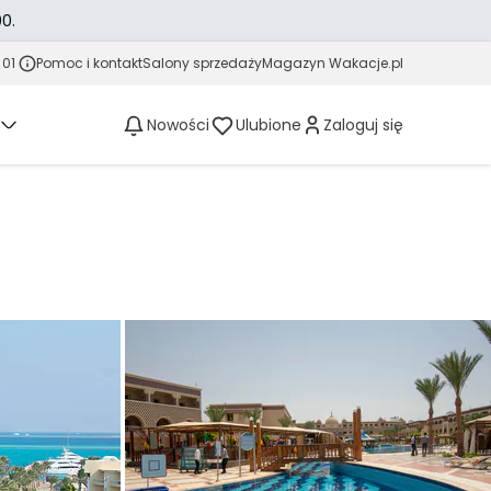
0.
 01
Pomoc i kontakt
Salony sprzedaży
Magazyn Wakacje.pl
Nowości
Ulubione
Zaloguj się