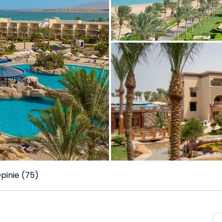
pinie (75)