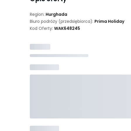
Region:
Hurghada
Biuro podróży (przedsiębiorca):
Prima Holiday
Kod Oferty:
WAK
648245