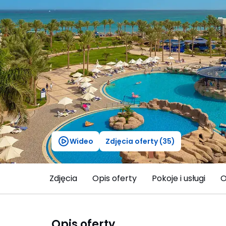
Wideo
Zdjęcia oferty (35)
Zdjęcia
Opis oferty
Pokoje i usługi
O
Opis oferty