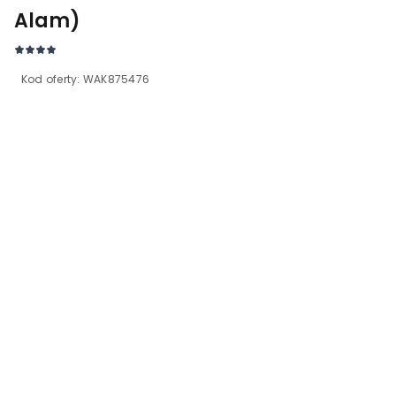
Alam)
Kod oferty:
WAK875476