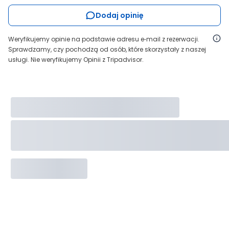
Dodaj opinię
Weryfikujemy opinie na podstawie adresu e‑mail z rezerwacji.
Sprawdzamy, czy pochodzą od osób, które skorzystały z naszej
usługi. Nie weryfikujemy Opinii z Tripadvisor.