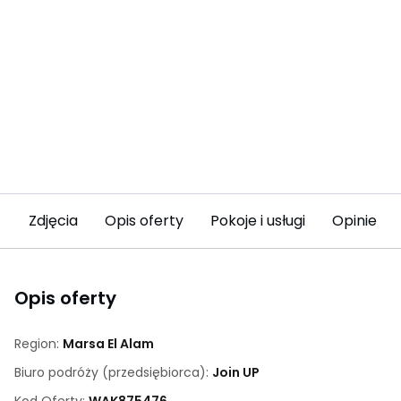
Zdjęcia
Opis oferty
Pokoje i usługi
Opinie (2
Opis oferty
Region:
Marsa El Alam
Biuro podróży (przedsiębiorca):
Join UP