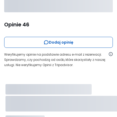
Opinie
46
Dodaj opinię
Weryfikujemy opinie na podstawie adresu e‑mail z rezerwacji.
Sprawdzamy, czy pochodzą od osób, które skorzystały z naszej
usługi. Nie weryfikujemy Opinii z Tripadvisor.