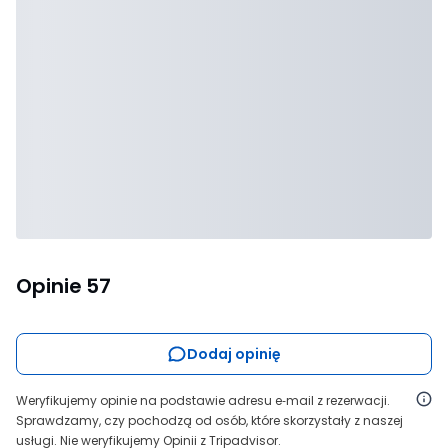
Opinie
57
Dodaj opinię
Weryfikujemy opinie na podstawie adresu e‑mail z rezerwacji.
Sprawdzamy, czy pochodzą od osób, które skorzystały z naszej
usługi. Nie weryfikujemy Opinii z Tripadvisor.