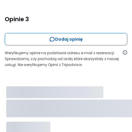
Opinie
3
Dodaj opinię
Weryfikujemy opinie na podstawie adresu e‑mail z rezerwacji.
Sprawdzamy, czy pochodzą od osób, które skorzystały z naszej
usługi. Nie weryfikujemy Opinii z Tripadvisor.