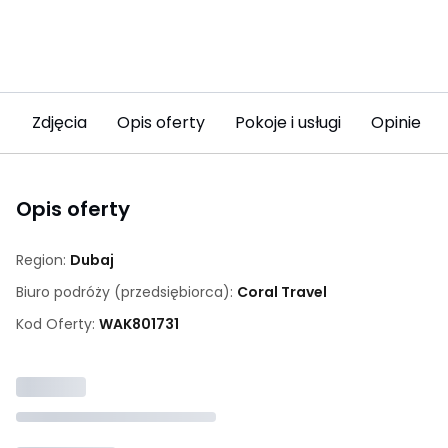
Zdjęcia
Opis oferty
Pokoje i usługi
Opinie (3
Opis oferty
Region:
Dubaj
Biuro podróży (przedsiębiorca):
Coral Travel
Kod Oferty:
WAK
801731