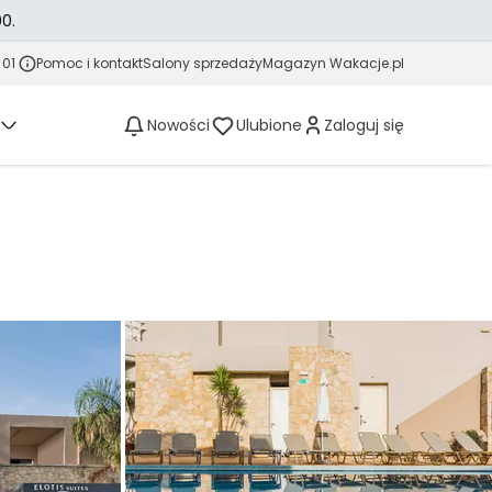
0.
 01
Pomoc i kontakt
Salony sprzedaży
Magazyn Wakacje.pl
Nowości
Ulubione
Zaloguj się