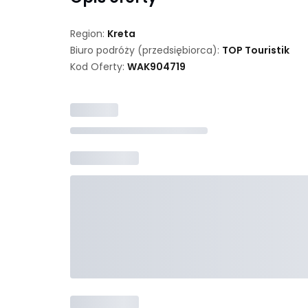
Region:
Kreta
Biuro podróży (przedsiębiorca):
TOP Touristik
Kod Oferty:
WAK
904719