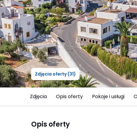
Zdjęcia oferty (31)
Zdjęcia
Opis oferty
Pokoje i usługi
O
Opis oferty