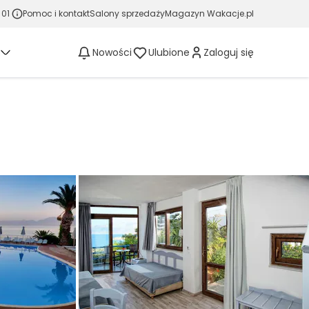
 01
Pomoc i kontakt
Salony sprzedaży
Magazyn Wakacje.pl
Nowości
Ulubione
Zaloguj się