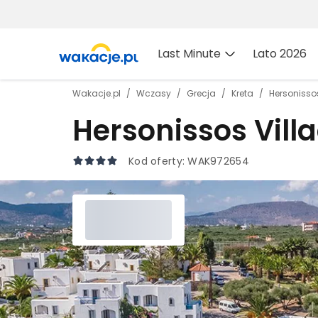
Last Minute
Lato 2026
Wakacje.pl
Wczasy
Grecja
Kreta
Hersonisso
Hersonissos Vill
Kod oferty:
WAK972654