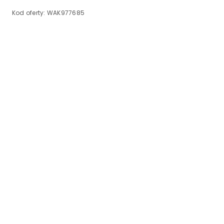
Kod oferty:
WAK977685