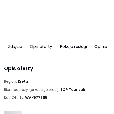
Zdjęcia
Opis oferty
Pokoje i usługi
Opinie (9
Opis oferty
Region:
Kreta
Biuro podróży (przedsiębiorca):
TOP Touristik
Kod Oferty:
WAK
977685