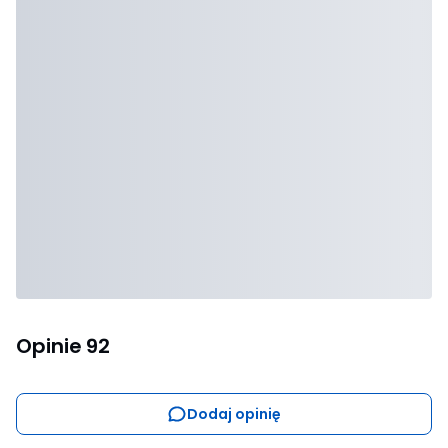
Opinie
92
Dodaj opinię