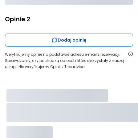
Opinie
2
Dodaj opinię
Weryfikujemy opinie na podstawie adresu e‑mail z rezerwacji.
Sprawdzamy, czy pochodzą od osób, które skorzystały z naszej
usługi. Nie weryfikujemy Opinii z Tripadvisor.