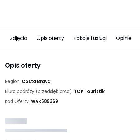
Zdjęcia
Opis oferty
Pokoje i usługi
Opinie (2
Opis oferty
Region:
Costa Brava
Biuro podróży (przedsiębiorca):
TOP Touristik
Kod Oferty:
WAK
589369