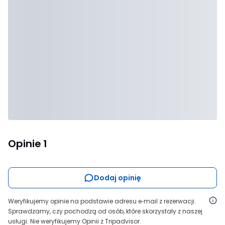
Opinie
1
Dodaj opinię
Weryfikujemy opinie na podstawie adresu e‑mail z rezerwacji.
Sprawdzamy, czy pochodzą od osób, które skorzystały z naszej
usługi. Nie weryfikujemy Opinii z Tripadvisor.