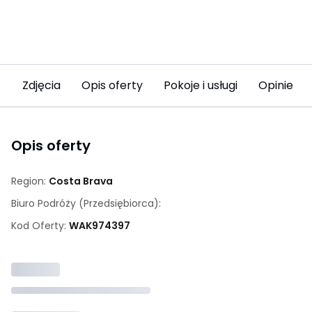
Zdjęcia
Opis oferty
Pokoje i usługi
Opinie (1)
Opis oferty
Region:
Costa Brava
Biuro Podróży (przedsiębiorca):
Kod Oferty:
WAK
974397