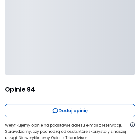
Opinie
94
Dodaj opinię
Weryfikujemy opinie na podstawie adresu e‑mail z rezerwacji.
Sprawdzamy, czy pochodzą od osób, które skorzystały z naszej
usługi. Nie weryfikujemy Opinii z Tripadvisor.