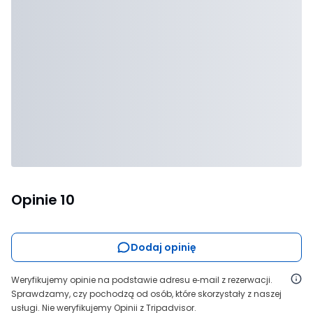
Opinie
10
Dodaj opinię
Weryfikujemy opinie na podstawie adresu e‑mail z rezerwacji.
Sprawdzamy, czy pochodzą od osób, które skorzystały z naszej
usługi. Nie weryfikujemy Opinii z Tripadvisor.