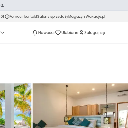
0.
 01
Pomoc i kontakt
Salony sprzedaży
Magazyn Wakacje.pl
Nowości
Ulubione
Zaloguj się