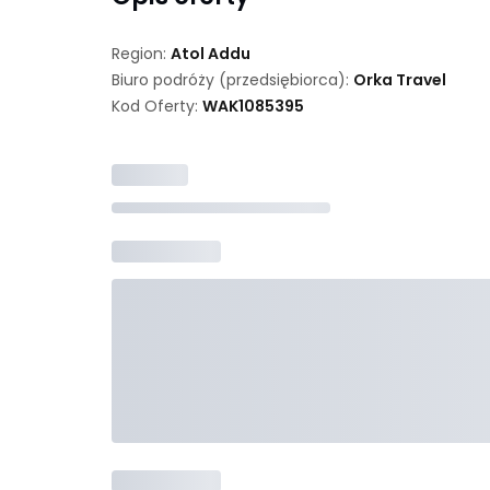
Region:
Atol Addu
Biuro podróży (przedsiębiorca):
Orka Travel
Kod Oferty:
WAK
1085395