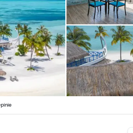
pinie