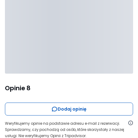
Opinie
8
Dodaj opinię
Weryfikujemy opinie na podstawie adresu e‑mail z rezerwacji.
Sprawdzamy, czy pochodzą od osób, które skorzystały z naszej
usługi. Nie weryfikujemy Opinii z Tripadvisor.