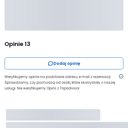
Opinie
13
Dodaj opinię
Weryfikujemy opinie na podstawie adresu e‑mail z rezerwacji.
Sprawdzamy, czy pochodzą od osób, które skorzystały z naszej
usługi. Nie weryfikujemy Opinii z Tripadvisor.