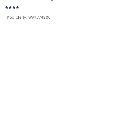
Kod oferty:
WAK774300