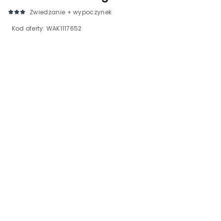
Zwiedzanie + wypoczynek
Kod oferty:
WAK1117652