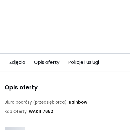
Zdjęcia
Opis oferty
Pokoje i usługi
Opis oferty
Biuro podróży (przedsiębiorca):
Rainbow
Kod Oferty:
WAK
1117652