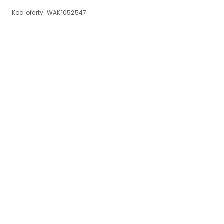
Kod oferty:
WAK1052547