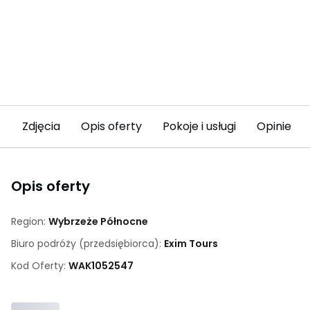
Zdjęcia
Opis oferty
Pokoje i usługi
Opinie (1)
Opis oferty
Region:
Wybrzeże Północne
Biuro podróży (przedsiębiorca):
Exim Tours
Kod Oferty:
WAK
1052547