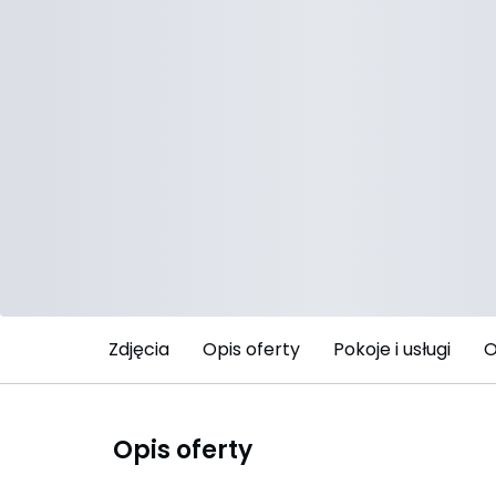
Zdjęcia
Opis oferty
Pokoje i usługi
O
Opis oferty