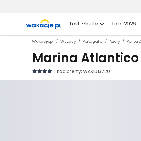
Last Minute
Lato 2026
Wakacje.pl
Wczasy
Portugalia
Azory
Ponta 
Marina Atlantico
Kod oferty:
WAK1013720