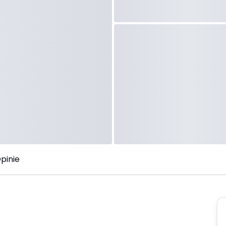
pinie