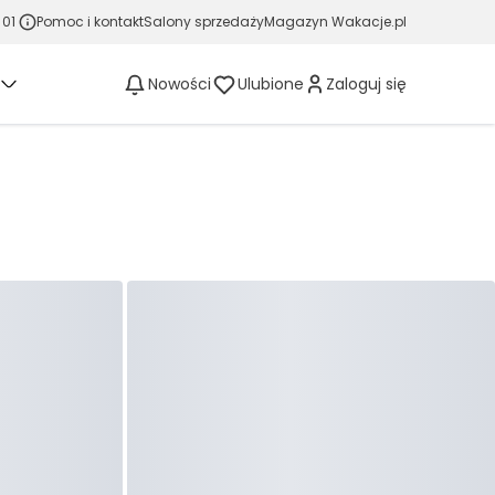
 01
Pomoc i kontakt
Salony sprzedaży
Magazyn Wakacje.pl
Nowości
Ulubione
Zaloguj się