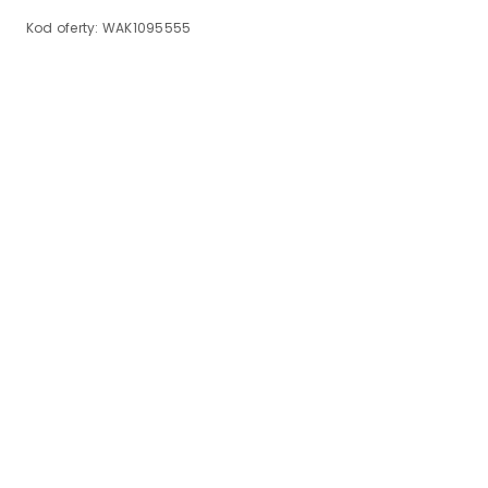
Kod oferty:
WAK1095555