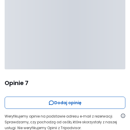
Opinie
7
Dodaj opinię
Weryfikujemy opinie na podstawie adresu e‑mail z rezerwacji.
Sprawdzamy, czy pochodzą od osób, które skorzystały z naszej
usługi. Nie weryfikujemy Opinii z Tripadvisor.