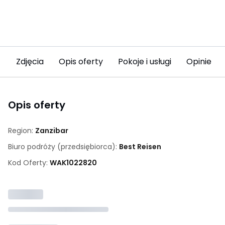
Zdjęcia
Opis oferty
Pokoje i usługi
Opinie (7
Opis oferty
Region:
Zanzibar
Biuro podróży (przedsiębiorca):
Best Reisen
Kod Oferty:
WAK
1022820