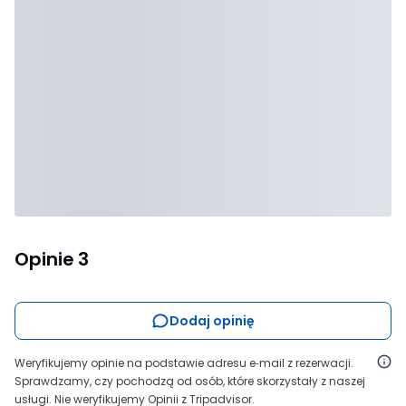
Opinie
3
Dodaj opinię
Weryfikujemy opinie na podstawie adresu e‑mail z rezerwacji.
Sprawdzamy, czy pochodzą od osób, które skorzystały z naszej
usługi. Nie weryfikujemy Opinii z Tripadvisor.